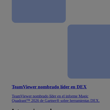
TeamViewer nombrado líder en DEX
TeamViewer nombrado líder en el informe Magic
Quadrant™ 2026 de Gartner® sobre herramientas DEX.