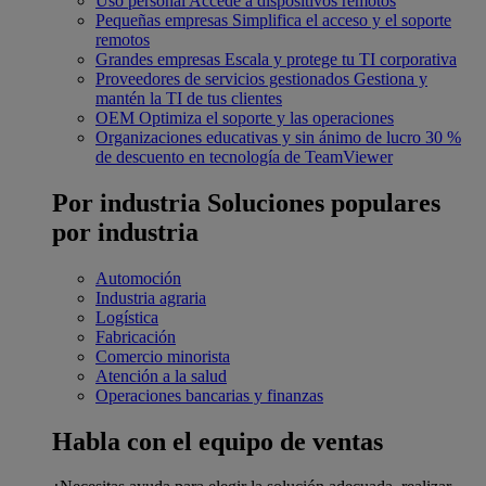
Uso personal
Accede a dispositivos remotos
Pequeñas empresas
Simplifica el acceso y el soporte
remotos
Grandes empresas
Escala y protege tu TI corporativa
Proveedores de servicios gestionados
Gestiona y
mantén la TI de tus clientes
OEM
Optimiza el soporte y las operaciones
Organizaciones educativas y sin ánimo de lucro
30 %
de descuento en tecnología de TeamViewer
Por industria
Soluciones populares
por industria
Automoción
Industria agraria
Logística
Fabricación
Comercio minorista
Atención a la salud
Operaciones bancarias y finanzas
Habla con el equipo de ventas