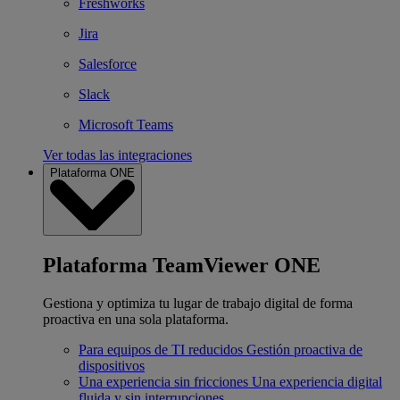
Freshworks
Jira
Salesforce
Slack
Microsoft Teams
Ver todas las integraciones
Plataforma ONE
Plataforma TeamViewer ONE
Gestiona y optimiza tu lugar de trabajo digital de forma
proactiva en una sola plataforma.
Para equipos de TI reducidos
Gestión proactiva de
dispositivos
Una experiencia sin fricciones
Una experiencia digital
fluida y sin interrupciones