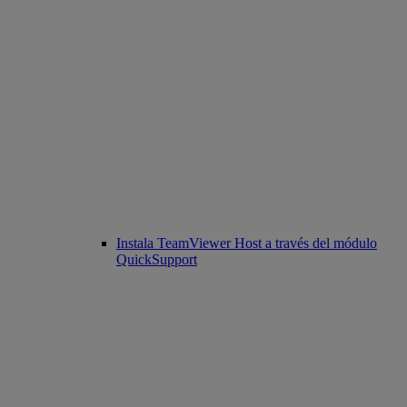
Instala TeamViewer Host a través del módulo
QuickSupport