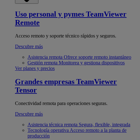
Uso personal y pymes
TeamViewer
Remote
Acceso remoto y soporte técnico rápidos y seguros.
Descubre más
Asistencia remota
Ofrece soporte remoto instantáneo
Gestión remota
Monitorea y gestiona dispositivos
Ver planes y precios
Grandes empresas
TeamViewer
Tensor
Conectividad remota para operaciones seguras.
Descubre más
Asistencia técnica remota
Segura, flexible, integrada
Tecnología operativa
Acceso remoto a la planta de
producción