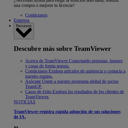
¿Necesitas ayuda para elegir la solución adecuada, realizar
una compra o mejorar tu licencia?
Contáctanos
Empresa
Recursos
Descubre más sobre TeamViewer
Acerca de TeamViewer
Conectando personas, lugares
y cosas de forma segura.
Contáctanos
Explora artículos de asistencia o contacta a
nuestro equipo.
Asóciate
Únete a nuestro programa global de socios
TeamUP.
Casos de éxito
Explora los resultados de los clientes de
TeamViewer.
NOTICIAS
TeamViewer registra rápida adopción de sus soluciones
de IA.