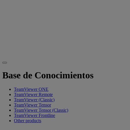
Base de Conocimientos
TeamViewer ONE
TeamViewer Remote
TeamViewer (Classic)
TeamViewer Tensor
TeamViewer Tensor (Classic)
TeamViewer Frontline
Other products