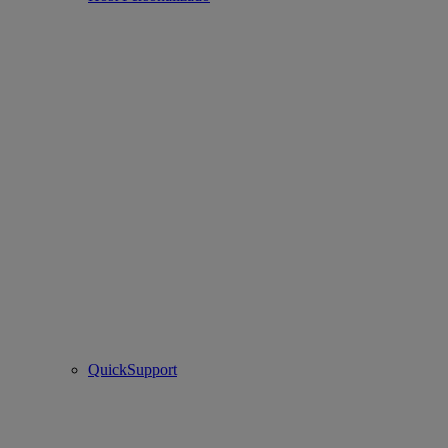
QuickSupport