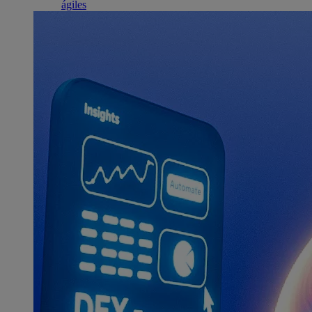
ágiles