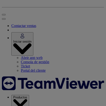
Contactar ventas
Iniciar sesión
Abrir app web
Consola de gestión
Ticket
Portal del cliente
Productos