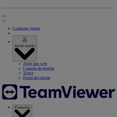
Contactar ventas
Iniciar sesión
Abrir app web
Consola de gestión
Ticket
Portal del cliente
Productos