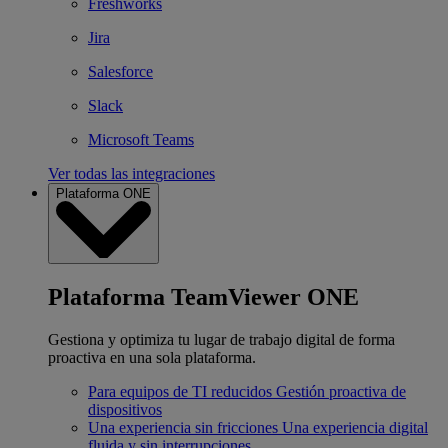
Freshworks
Jira
Salesforce
Slack
Microsoft Teams
Ver todas las integraciones
Plataforma ONE
Plataforma TeamViewer ONE
Gestiona y optimiza tu lugar de trabajo digital de forma
proactiva en una sola plataforma.
Para equipos de TI reducidos
Gestión proactiva de
dispositivos
Una experiencia sin fricciones
Una experiencia digital
fluida y sin interrupciones