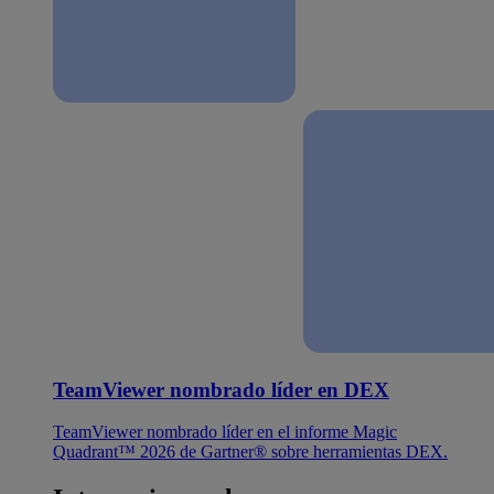
TeamViewer nombrado líder en DEX
TeamViewer nombrado líder en el informe Magic
Quadrant™ 2026 de Gartner® sobre herramientas DEX.