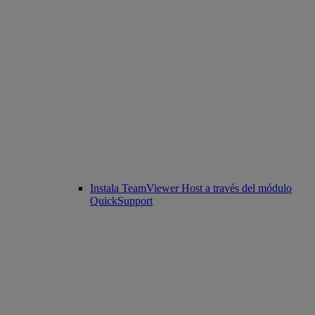
Instala TeamViewer Host a través del módulo
QuickSupport