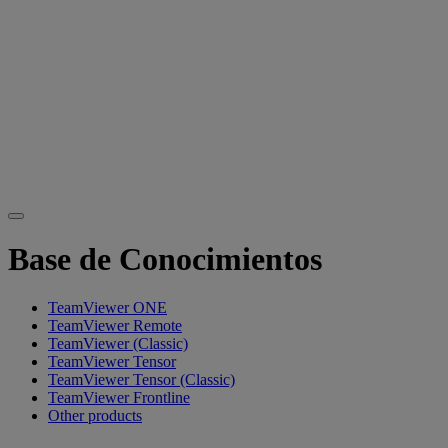
Base de Conocimientos
TeamViewer ONE
TeamViewer Remote
TeamViewer (Classic)
TeamViewer Tensor
TeamViewer Tensor (Classic)
TeamViewer Frontline
Other products