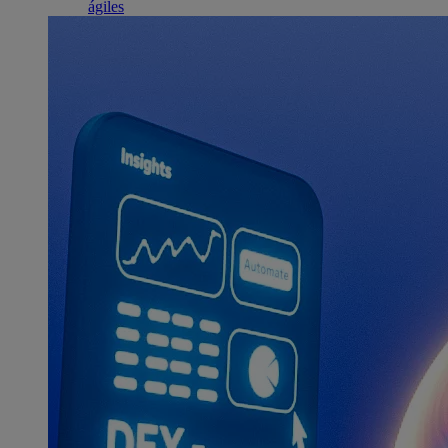
ágiles