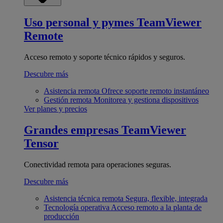
Uso personal y pymes
TeamViewer
Remote
Acceso remoto y soporte técnico rápidos y seguros.
Descubre más
Asistencia remota
Ofrece soporte remoto instantáneo
Gestión remota
Monitorea y gestiona dispositivos
Ver planes y precios
Grandes empresas
TeamViewer
Tensor
Conectividad remota para operaciones seguras.
Descubre más
Asistencia técnica remota
Segura, flexible, integrada
Tecnología operativa
Acceso remoto a la planta de
producción