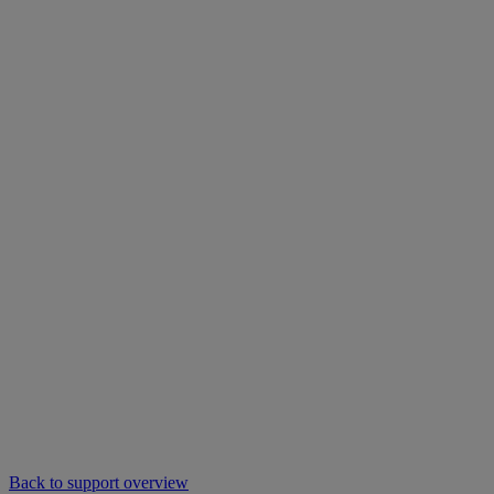
Back to support overview