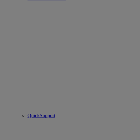
QuickSupport