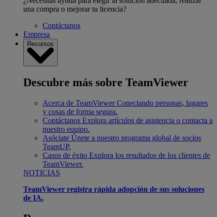
¿Necesitas ayuda para elegir la solución adecuada, realizar
una compra o mejorar tu licencia?
Contáctanos
Empresa
Recursos
Descubre más sobre TeamViewer
Acerca de TeamViewer
Conectando personas, lugares
y cosas de forma segura.
Contáctanos
Explora artículos de asistencia o contacta a
nuestro equipo.
Asóciate
Únete a nuestro programa global de socios
TeamUP.
Casos de éxito
Explora los resultados de los clientes de
TeamViewer.
NOTICIAS
TeamViewer registra rápida adopción de sus soluciones
de IA.