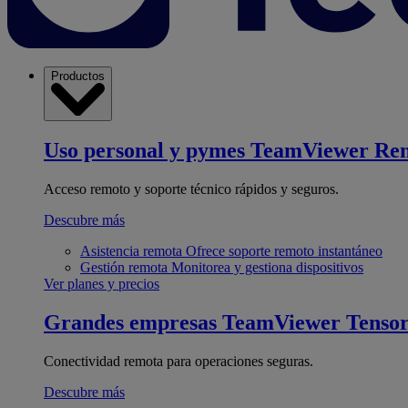
Productos
Uso personal y pymes
TeamViewer Re
Acceso remoto y soporte técnico rápidos y seguros.
Descubre más
Asistencia remota
Ofrece soporte remoto instantáneo
Gestión remota
Monitorea y gestiona dispositivos
Ver planes y precios
Grandes empresas
TeamViewer Tenso
Conectividad remota para operaciones seguras.
Descubre más