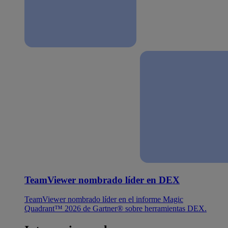
TeamViewer nombrado líder en DEX
TeamViewer nombrado líder en el informe Magic
Quadrant™ 2026 de Gartner® sobre herramientas DEX.