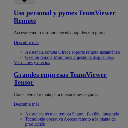
Uso personal y pymes
TeamViewer
Remote
Acceso remoto y soporte técnico rápidos y seguros.
Descubre más
Asistencia remota
Ofrece soporte remoto instantáneo
Gestión remota
Monitorea y gestiona dispositivos
Ver planes y precios
Grandes empresas
TeamViewer
Tensor
Conectividad remota para operaciones seguras.
Descubre más
Asistencia técnica remota
Segura, flexible, integrada
Tecnología operativa
Acceso remoto a la planta de
producción