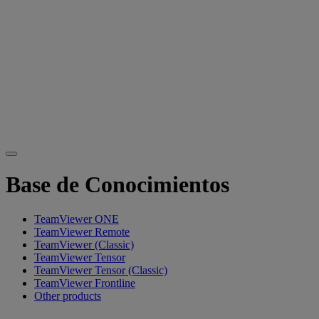
Base de Conocimientos
TeamViewer ONE
TeamViewer Remote
TeamViewer (Classic)
TeamViewer Tensor
TeamViewer Tensor (Classic)
TeamViewer Frontline
Other products