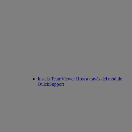
Instala TeamViewer Host a través del módulo
QuickSupport