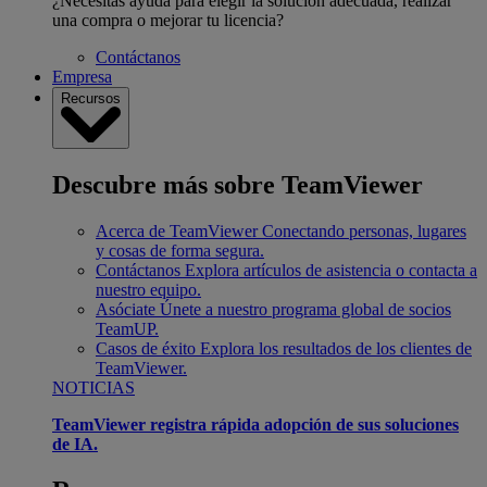
¿Necesitas ayuda para elegir la solución adecuada, realizar
una compra o mejorar tu licencia?
Contáctanos
Empresa
Recursos
Descubre más sobre TeamViewer
Acerca de TeamViewer
Conectando personas, lugares
y cosas de forma segura.
Contáctanos
Explora artículos de asistencia o contacta a
nuestro equipo.
Asóciate
Únete a nuestro programa global de socios
TeamUP.
Casos de éxito
Explora los resultados de los clientes de
TeamViewer.
NOTICIAS
TeamViewer registra rápida adopción de sus soluciones
de IA.