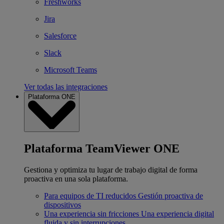
Freshworks
Jira
Salesforce
Slack
Microsoft Teams
Ver todas las integraciones
Plataforma ONE
Plataforma TeamViewer ONE
Gestiona y optimiza tu lugar de trabajo digital de forma
proactiva en una sola plataforma.
Para equipos de TI reducidos
Gestión proactiva de
dispositivos
Una experiencia sin fricciones
Una experiencia digital
fluida y sin interrupciones