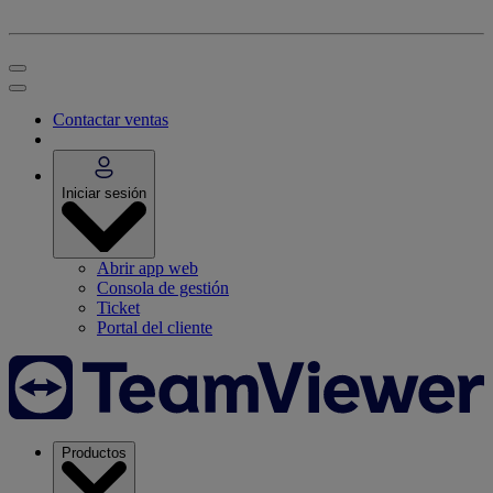
Contactar ventas
Iniciar sesión
Abrir app web
Consola de gestión
Ticket
Portal del cliente
Productos