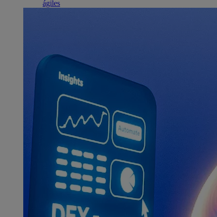
ágiles