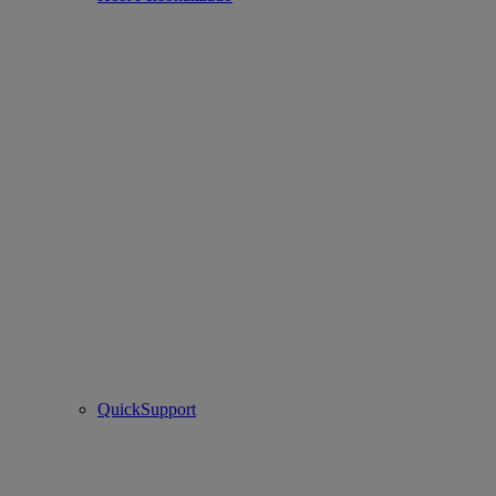
QuickSupport