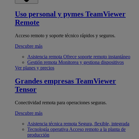
Uso personal y pymes
TeamViewer
Remote
Acceso remoto y soporte técnico rápidos y seguros.
Descubre más
Asistencia remota
Ofrece soporte remoto instantáneo
Gestión remota
Monitorea y gestiona dispositivos
Ver planes y precios
Grandes empresas
TeamViewer
Tensor
Conectividad remota para operaciones seguras.
Descubre más
Asistencia técnica remota
Segura, flexible, integrada
Tecnología operativa
Acceso remoto a la planta de
producción