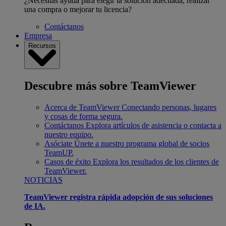
¿Necesitas ayuda para elegir la solución adecuada, realizar
una compra o mejorar tu licencia?
Contáctanos
Empresa
Recursos
Descubre más sobre TeamViewer
Acerca de TeamViewer
Conectando personas, lugares
y cosas de forma segura.
Contáctanos
Explora artículos de asistencia o contacta a
nuestro equipo.
Asóciate
Únete a nuestro programa global de socios
TeamUP.
Casos de éxito
Explora los resultados de los clientes de
TeamViewer.
NOTICIAS
TeamViewer registra rápida adopción de sus soluciones
de IA.