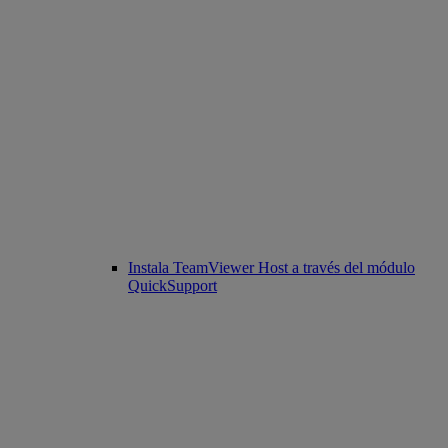
Instala TeamViewer Host a través del módulo
QuickSupport