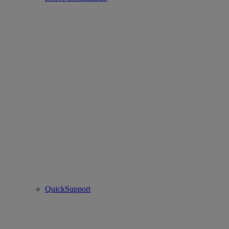
QuickSupport