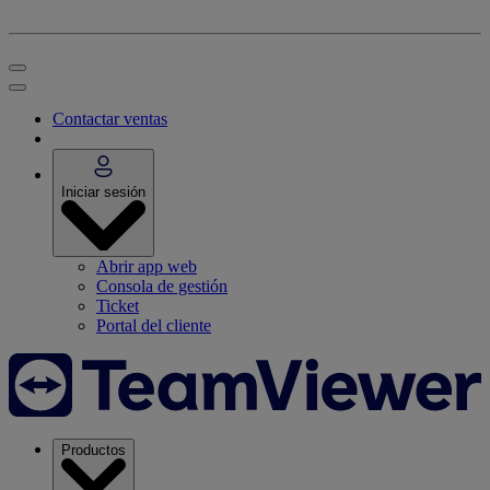
Contactar ventas
Iniciar sesión
Abrir app web
Consola de gestión
Ticket
Portal del cliente
Productos