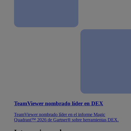
TeamViewer nombrado líder en DEX
TeamViewer nombrado líder en el informe Magic
Quadrant™ 2026 de Gartner® sobre herramientas DEX.