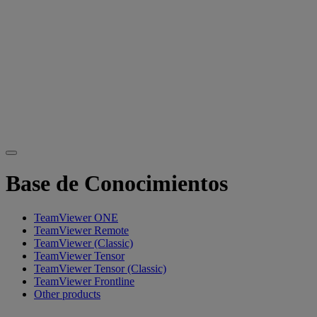
Base de Conocimientos
TeamViewer ONE
TeamViewer Remote
TeamViewer (Classic)
TeamViewer Tensor
TeamViewer Tensor (Classic)
TeamViewer Frontline
Other products