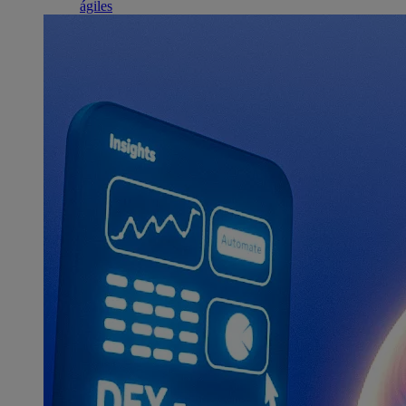
ágiles