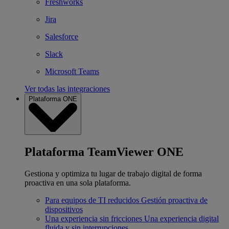
Freshworks
Jira
Salesforce
Slack
Microsoft Teams
Ver todas las integraciones
Plataforma ONE
Plataforma TeamViewer ONE
Gestiona y optimiza tu lugar de trabajo digital de forma
proactiva en una sola plataforma.
Para equipos de TI reducidos
Gestión proactiva de
dispositivos
Una experiencia sin fricciones
Una experiencia digital
fluida y sin interrupciones