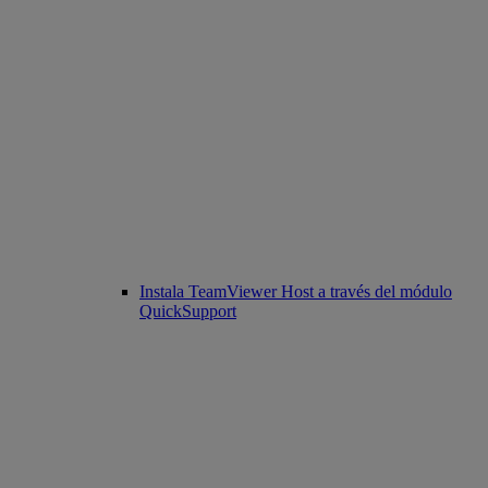
Instala TeamViewer Host a través del módulo
QuickSupport