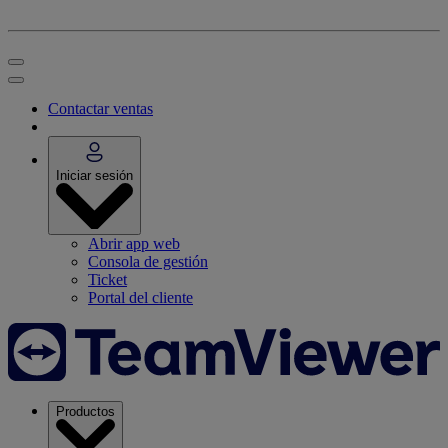
Contactar ventas
Iniciar sesión
Abrir app web
Consola de gestión
Ticket
Portal del cliente
Productos