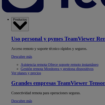
Productos
Uso personal y pymes
TeamViewer Re
Acceso remoto y soporte técnico rápidos y seguros.
Descubre más
Asistencia remota
Ofrece soporte remoto instantáneo
Gestión remota
Monitorea y gestiona dispositivos
Ver planes y precios
Grandes empresas
TeamViewer Tenso
Conectividad remota para operaciones seguras.
Descubre más