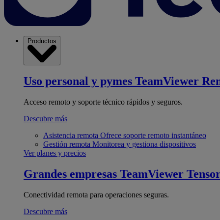
Productos
Uso personal y pymes
TeamViewer Re
Acceso remoto y soporte técnico rápidos y seguros.
Descubre más
Asistencia remota
Ofrece soporte remoto instantáneo
Gestión remota
Monitorea y gestiona dispositivos
Ver planes y precios
Grandes empresas
TeamViewer Tenso
Conectividad remota para operaciones seguras.
Descubre más