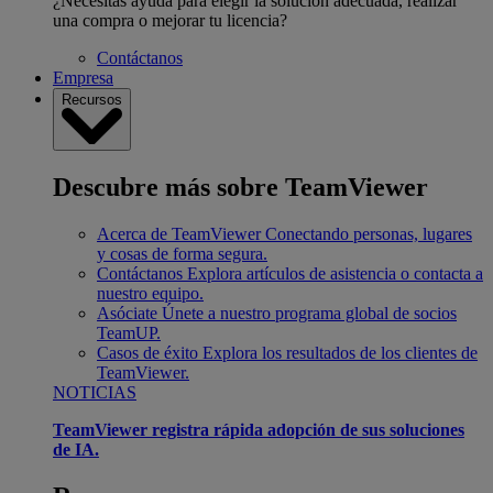
¿Necesitas ayuda para elegir la solución adecuada, realizar
una compra o mejorar tu licencia?
Contáctanos
Empresa
Recursos
Descubre más sobre TeamViewer
Acerca de TeamViewer
Conectando personas, lugares
y cosas de forma segura.
Contáctanos
Explora artículos de asistencia o contacta a
nuestro equipo.
Asóciate
Únete a nuestro programa global de socios
TeamUP.
Casos de éxito
Explora los resultados de los clientes de
TeamViewer.
NOTICIAS
TeamViewer registra rápida adopción de sus soluciones
de IA.