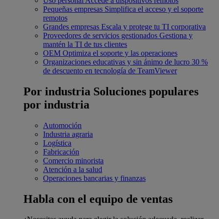
Uso personal
Accede a dispositivos remotos
Pequeñas empresas
Simplifica el acceso y el soporte
remotos
Grandes empresas
Escala y protege tu TI corporativa
Proveedores de servicios gestionados
Gestiona y
mantén la TI de tus clientes
OEM
Optimiza el soporte y las operaciones
Organizaciones educativas y sin ánimo de lucro
30 %
de descuento en tecnología de TeamViewer
Por industria
Soluciones populares
por industria
Automoción
Industria agraria
Logística
Fabricación
Comercio minorista
Atención a la salud
Operaciones bancarias y finanzas
Habla con el equipo de ventas