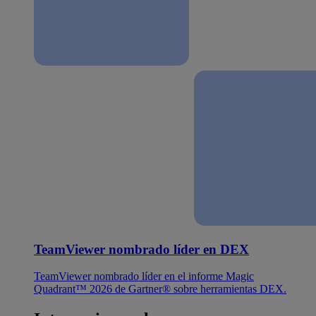
TeamViewer nombrado líder en DEX
TeamViewer nombrado líder en el informe Magic
Quadrant™ 2026 de Gartner® sobre herramientas DEX.