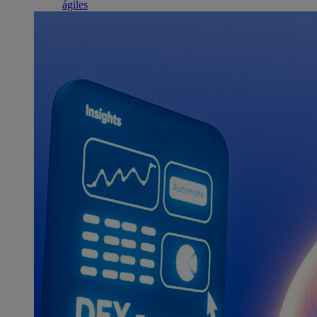
ágiles