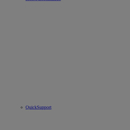
QuickSupport