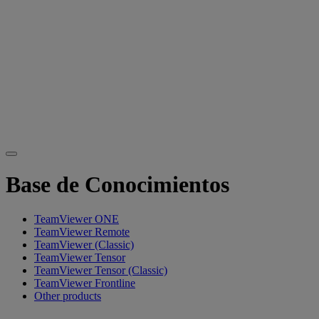
Base de Conocimientos
TeamViewer ONE
TeamViewer Remote
TeamViewer (Classic)
TeamViewer Tensor
TeamViewer Tensor (Classic)
TeamViewer Frontline
Other products