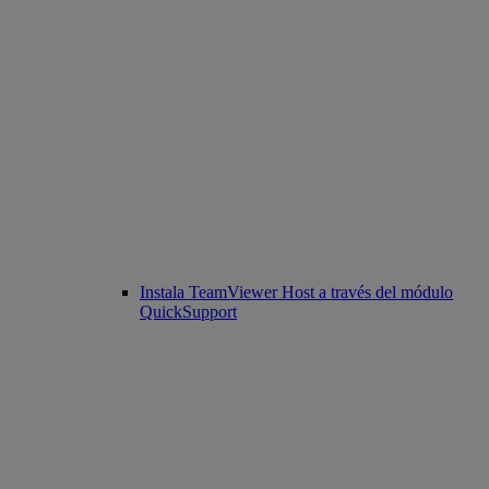
Instala TeamViewer Host a través del módulo
QuickSupport