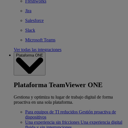
Freshworks
Jira
Salesforce
Slack
Microsoft Teams
Ver todas las integraciones
Plataforma ONE
Plataforma TeamViewer ONE
Gestiona y optimiza tu lugar de trabajo digital de forma
proactiva en una sola plataforma.
Para equipos de TI reducidos
Gestión proactiva de
dispositivos
Una experiencia sin fricciones
Una experiencia digital
fluida y sin interrupciones