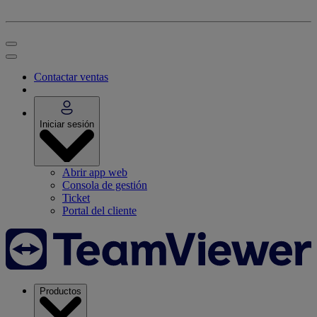
Contactar ventas
Iniciar sesión
Abrir app web
Consola de gestión
Ticket
Portal del cliente
Productos