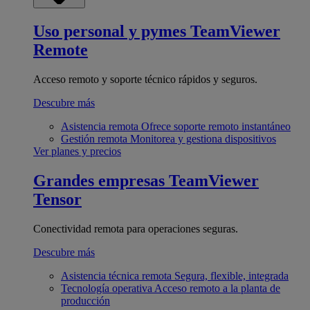
Uso personal y pymes
TeamViewer
Remote
Acceso remoto y soporte técnico rápidos y seguros.
Descubre más
Asistencia remota
Ofrece soporte remoto instantáneo
Gestión remota
Monitorea y gestiona dispositivos
Ver planes y precios
Grandes empresas
TeamViewer
Tensor
Conectividad remota para operaciones seguras.
Descubre más
Asistencia técnica remota
Segura, flexible, integrada
Tecnología operativa
Acceso remoto a la planta de
producción