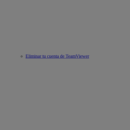
Eliminar tu cuenta de TeamViewer