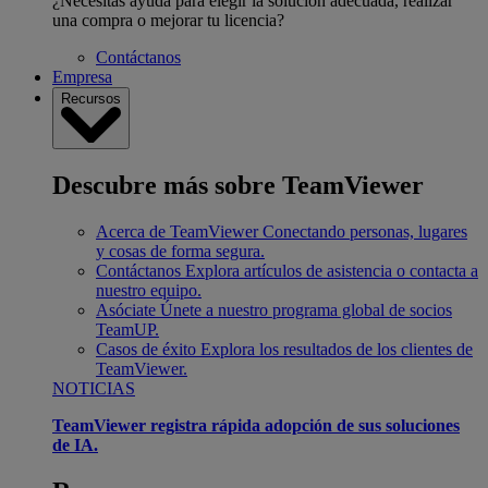
¿Necesitas ayuda para elegir la solución adecuada, realizar
una compra o mejorar tu licencia?
Contáctanos
Empresa
Recursos
Descubre más sobre TeamViewer
Acerca de TeamViewer
Conectando personas, lugares
y cosas de forma segura.
Contáctanos
Explora artículos de asistencia o contacta a
nuestro equipo.
Asóciate
Únete a nuestro programa global de socios
TeamUP.
Casos de éxito
Explora los resultados de los clientes de
TeamViewer.
NOTICIAS
TeamViewer registra rápida adopción de sus soluciones
de IA.