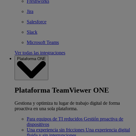
Freshworks
Jira
Salesforce
Slack
Microsoft Teams
Ver todas las integraciones
Plataforma ONE
Plataforma TeamViewer ONE
Gestiona y optimiza tu lugar de trabajo digital de forma
proactiva en una sola plataforma.
Para equipos de TI reducidos
Gestión proactiva de
dispositivos
Una experiencia sin fricciones
Una experiencia digital
fluida y sin interrupciones