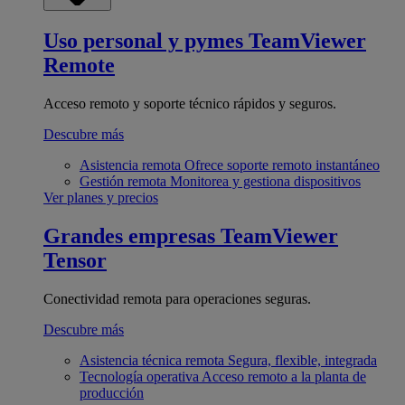
Uso personal y pymes
TeamViewer
Remote
Acceso remoto y soporte técnico rápidos y seguros.
Descubre más
Asistencia remota
Ofrece soporte remoto instantáneo
Gestión remota
Monitorea y gestiona dispositivos
Ver planes y precios
Grandes empresas
TeamViewer
Tensor
Conectividad remota para operaciones seguras.
Descubre más
Asistencia técnica remota
Segura, flexible, integrada
Tecnología operativa
Acceso remoto a la planta de
producción