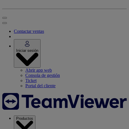
Contactar ventas
Iniciar sesión
Abrir app web
Consola de gestión
Ticket
Portal del cliente
Productos