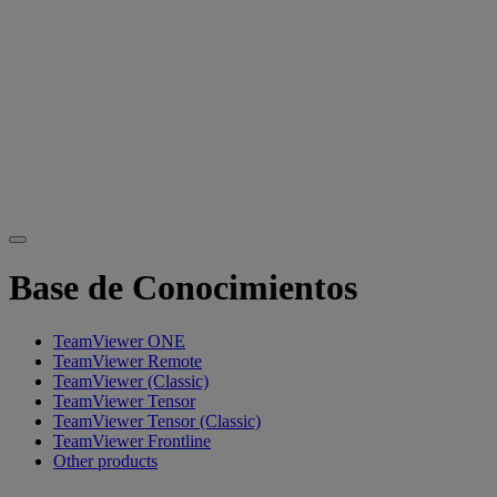
Base de Conocimientos
TeamViewer ONE
TeamViewer Remote
TeamViewer (Classic)
TeamViewer Tensor
TeamViewer Tensor (Classic)
TeamViewer Frontline
Other products