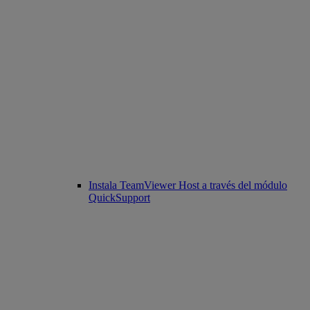
Instala TeamViewer Host a través del módulo
QuickSupport