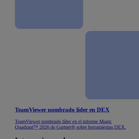
TeamViewer nombrado líder en DEX
TeamViewer nombrado líder en el informe Magic
Quadrant™ 2026 de Gartner® sobre herramientas DEX.