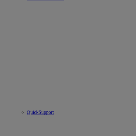
QuickSupport