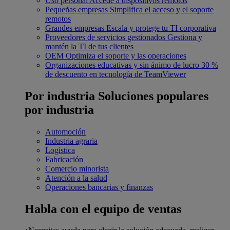
Uso personal
Accede a dispositivos remotos
Pequeñas empresas
Simplifica el acceso y el soporte
remotos
Grandes empresas
Escala y protege tu TI corporativa
Proveedores de servicios gestionados
Gestiona y
mantén la TI de tus clientes
OEM
Optimiza el soporte y las operaciones
Organizaciones educativas y sin ánimo de lucro
30 %
de descuento en tecnología de TeamViewer
Por industria
Soluciones populares
por industria
Automoción
Industria agraria
Logística
Fabricación
Comercio minorista
Atención a la salud
Operaciones bancarias y finanzas
Habla con el equipo de ventas