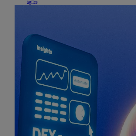
ágiles