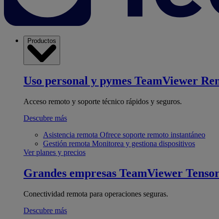
Productos
Uso personal y pymes
TeamViewer Re
Acceso remoto y soporte técnico rápidos y seguros.
Descubre más
Asistencia remota
Ofrece soporte remoto instantáneo
Gestión remota
Monitorea y gestiona dispositivos
Ver planes y precios
Grandes empresas
TeamViewer Tenso
Conectividad remota para operaciones seguras.
Descubre más