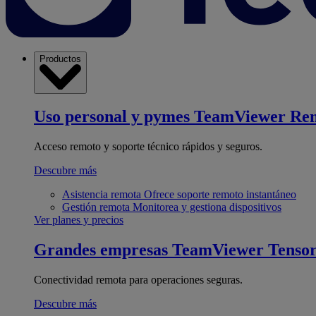
Productos
Uso personal y pymes
TeamViewer Re
Acceso remoto y soporte técnico rápidos y seguros.
Descubre más
Asistencia remota
Ofrece soporte remoto instantáneo
Gestión remota
Monitorea y gestiona dispositivos
Ver planes y precios
Grandes empresas
TeamViewer Tenso
Conectividad remota para operaciones seguras.
Descubre más