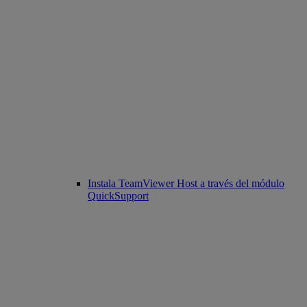
Instala TeamViewer Host a través del módulo
QuickSupport