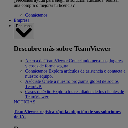
¿Necesitas ayuda para elegir la solución adecuada, realizar
una compra o mejorar tu licencia?
Contáctanos
Empresa
Recursos
Descubre más sobre TeamViewer
Acerca de TeamViewer
Conectando personas, lugares
y cosas de forma segura.
Contáctanos
Explora artículos de asistencia o contacta a
nuestro equipo.
Asóciate
Únete a nuestro programa global de socios
TeamUP.
Casos de éxito
Explora los resultados de los clientes de
TeamViewer.
NOTICIAS
TeamViewer registra rápida adopción de sus soluciones
de IA.