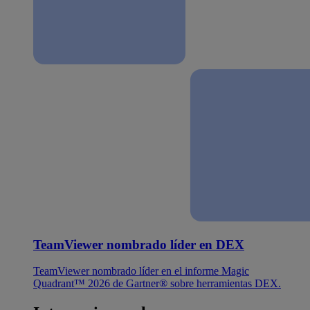
TeamViewer nombrado líder en DEX
TeamViewer nombrado líder en el informe Magic
Quadrant™ 2026 de Gartner® sobre herramientas DEX.