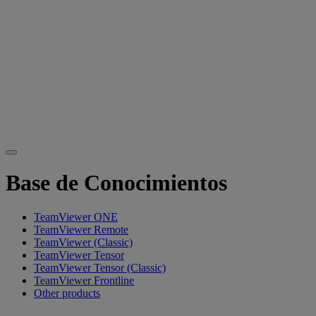
Base de Conocimientos
TeamViewer ONE
TeamViewer Remote
TeamViewer (Classic)
TeamViewer Tensor
TeamViewer Tensor (Classic)
TeamViewer Frontline
Other products