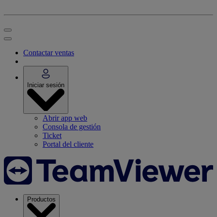
Contactar ventas
Iniciar sesión
Abrir app web
Consola de gestión
Ticket
Portal del cliente
Productos