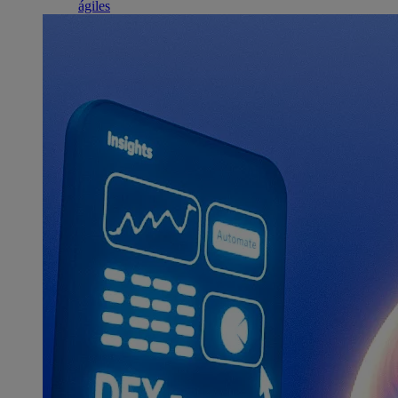
ágiles