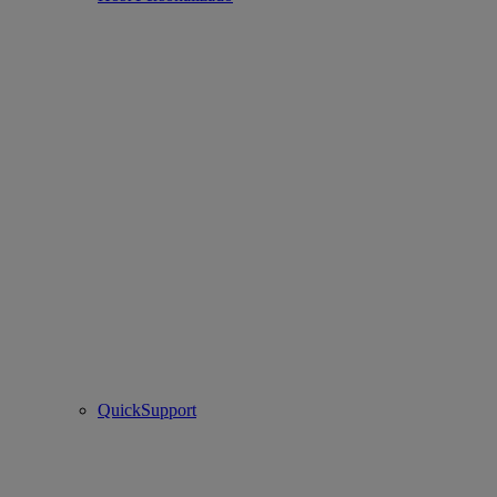
QuickSupport