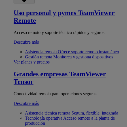
Uso personal y pymes
TeamViewer
Remote
Acceso remoto y soporte técnico rápidos y seguros.
Descubre más
Asistencia remota
Ofrece soporte remoto instantáneo
Gestión remota
Monitorea y gestiona dispositivos
Ver planes y precios
Grandes empresas
TeamViewer
Tensor
Conectividad remota para operaciones seguras.
Descubre más
Asistencia técnica remota
Segura, flexible, integrada
Tecnología operativa
Acceso remoto a la planta de
producción