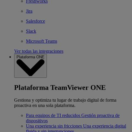
Freshworks
Jira
Salesforce
Slack
Microsoft Teams
Ver todas las integraciones
Plataforma ONE
Plataforma TeamViewer ONE
Gestiona y optimiza tu lugar de trabajo digital de forma
proactiva en una sola plataforma.
Para equipos de TI reducidos
Gestión proactiva de
dispositivos
Una experiencia sin fricciones
Una experiencia digital
fluida y sin interrupciones