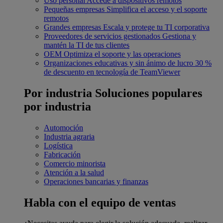
Uso personal
Accede a dispositivos remotos
Pequeñas empresas
Simplifica el acceso y el soporte
remotos
Grandes empresas
Escala y protege tu TI corporativa
Proveedores de servicios gestionados
Gestiona y
mantén la TI de tus clientes
OEM
Optimiza el soporte y las operaciones
Organizaciones educativas y sin ánimo de lucro
30 %
de descuento en tecnología de TeamViewer
Por industria
Soluciones populares
por industria
Automoción
Industria agraria
Logística
Fabricación
Comercio minorista
Atención a la salud
Operaciones bancarias y finanzas
Habla con el equipo de ventas