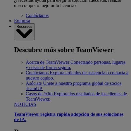
¿Necesitas ayuda para elegir la solución adecuada, realizar
una compra o mejorar tu licencia?
Contáctanos
Empresa
Recursos
Descubre más sobre TeamViewer
Acerca de TeamViewer
Conectando personas, lugares
y cosas de forma segura.
Contáctanos
Explora artículos de asistencia o contacta a
nuestro equipo.
Asóciate
Únete a nuestro programa global de socios
TeamUP.
Casos de éxito
Explora los resultados de los clientes de
TeamViewer.
NOTICIAS
TeamViewer registra rápida adopción de sus soluciones
de IA.