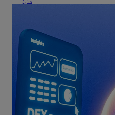
ágiles