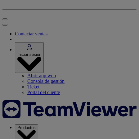
Contactar ventas
Iniciar sesión
Abrir app web
Consola de gestión
Ticket
Portal del cliente
Productos