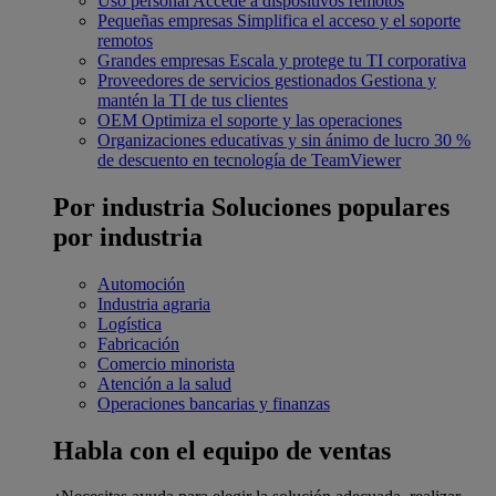
Uso personal
Accede a dispositivos remotos
Pequeñas empresas
Simplifica el acceso y el soporte
remotos
Grandes empresas
Escala y protege tu TI corporativa
Proveedores de servicios gestionados
Gestiona y
mantén la TI de tus clientes
OEM
Optimiza el soporte y las operaciones
Organizaciones educativas y sin ánimo de lucro
30 %
de descuento en tecnología de TeamViewer
Por industria
Soluciones populares
por industria
Automoción
Industria agraria
Logística
Fabricación
Comercio minorista
Atención a la salud
Operaciones bancarias y finanzas
Habla con el equipo de ventas