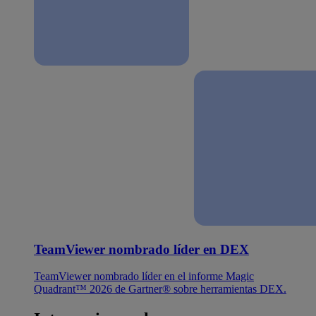
TeamViewer nombrado líder en DEX
TeamViewer nombrado líder en el informe Magic
Quadrant™ 2026 de Gartner® sobre herramientas DEX.