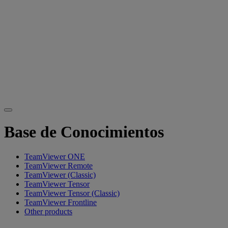
Base de Conocimientos
TeamViewer ONE
TeamViewer Remote
TeamViewer (Classic)
TeamViewer Tensor
TeamViewer Tensor (Classic)
TeamViewer Frontline
Other products