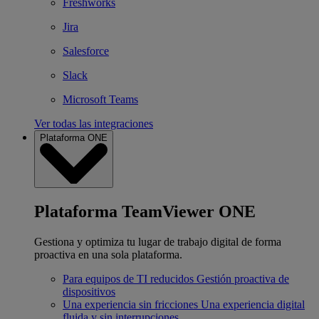
Freshworks
Jira
Salesforce
Slack
Microsoft Teams
Ver todas las integraciones
Plataforma ONE
Plataforma TeamViewer ONE
Gestiona y optimiza tu lugar de trabajo digital de forma
proactiva en una sola plataforma.
Para equipos de TI reducidos
Gestión proactiva de
dispositivos
Una experiencia sin fricciones
Una experiencia digital
fluida y sin interrupciones