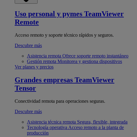
Uso personal y pymes
TeamViewer
Remote
Acceso remoto y soporte técnico rápidos y seguros.
Descubre más
Asistencia remota
Ofrece soporte remoto instantáneo
Gestión remota
Monitorea y gestiona dispositivos
Ver planes y precios
Grandes empresas
TeamViewer
Tensor
Conectividad remota para operaciones seguras.
Descubre más
Asistencia técnica remota
Segura, flexible, integrada
Tecnología operativa
Acceso remoto a la planta de
producción