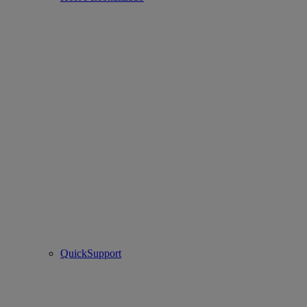
QuickSupport