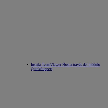
Instala TeamViewer Host a través del módulo
QuickSupport