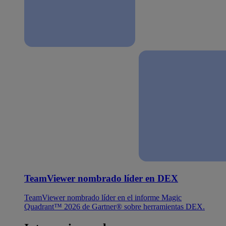
TeamViewer nombrado líder en DEX
TeamViewer nombrado líder en el informe Magic
Quadrant™ 2026 de Gartner® sobre herramientas DEX.