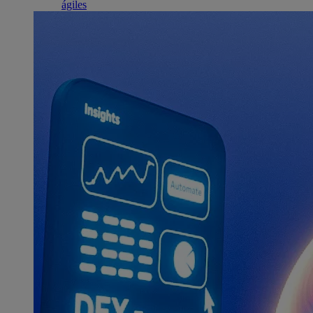
ágiles