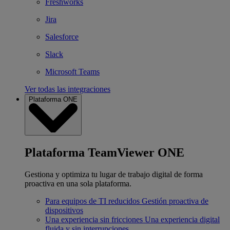
Freshworks
Jira
Salesforce
Slack
Microsoft Teams
Ver todas las integraciones
Plataforma ONE
Plataforma TeamViewer ONE
Gestiona y optimiza tu lugar de trabajo digital de forma
proactiva en una sola plataforma.
Para equipos de TI reducidos
Gestión proactiva de
dispositivos
Una experiencia sin fricciones
Una experiencia digital
fluida y sin interrupciones