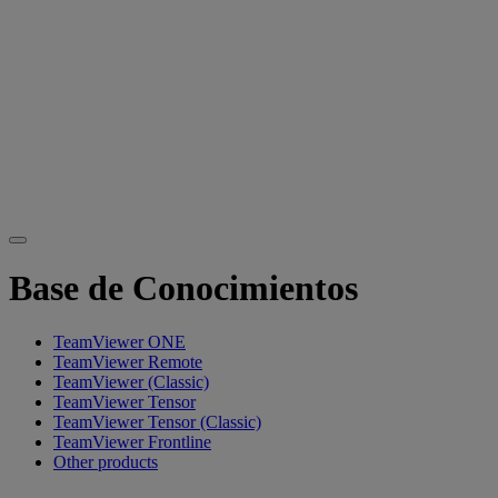
Base de Conocimientos
TeamViewer ONE
TeamViewer Remote
TeamViewer (Classic)
TeamViewer Tensor
TeamViewer Tensor (Classic)
TeamViewer Frontline
Other products