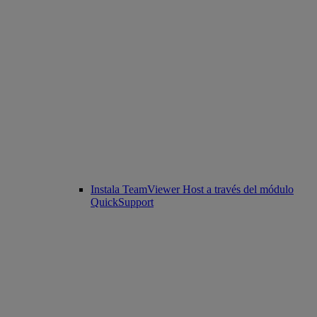
Instala TeamViewer Host a través del módulo
QuickSupport