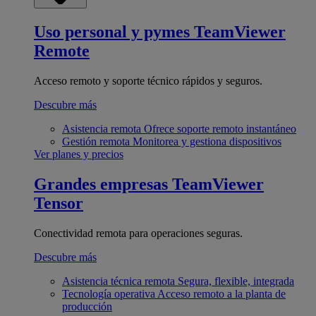
Uso personal y pymes
TeamViewer
Remote
Acceso remoto y soporte técnico rápidos y seguros.
Descubre más
Asistencia remota
Ofrece soporte remoto instantáneo
Gestión remota
Monitorea y gestiona dispositivos
Ver planes y precios
Grandes empresas
TeamViewer
Tensor
Conectividad remota para operaciones seguras.
Descubre más
Asistencia técnica remota
Segura, flexible, integrada
Tecnología operativa
Acceso remoto a la planta de
producción