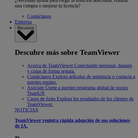
¿Necesitas ayuda para elegir la solución adecuada, realizar
una compra o mejorar tu licencia?
Contáctanos
Empresa
Recursos
Descubre más sobre TeamViewer
Acerca de TeamViewer
Conectando personas, lugares
y cosas de forma segura.
Contáctanos
Explora artículos de asistencia o contacta a
nuestro equipo.
Asóciate
Únete a nuestro programa global de socios
TeamUP.
Casos de éxito
Explora los resultados de los clientes de
TeamViewer.
NOTICIAS
TeamViewer registra rápida adopción de sus soluciones
de IA.