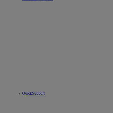
QuickSupport