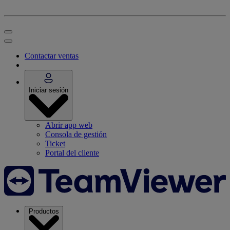
Contactar ventas
Iniciar sesión
Abrir app web
Consola de gestión
Ticket
Portal del cliente
Productos