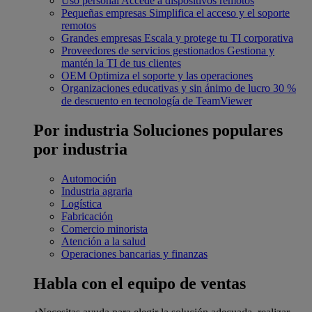
Uso personal
Accede a dispositivos remotos
Pequeñas empresas
Simplifica el acceso y el soporte
remotos
Grandes empresas
Escala y protege tu TI corporativa
Proveedores de servicios gestionados
Gestiona y
mantén la TI de tus clientes
OEM
Optimiza el soporte y las operaciones
Organizaciones educativas y sin ánimo de lucro
30 %
de descuento en tecnología de TeamViewer
Por industria
Soluciones populares
por industria
Automoción
Industria agraria
Logística
Fabricación
Comercio minorista
Atención a la salud
Operaciones bancarias y finanzas
Habla con el equipo de ventas