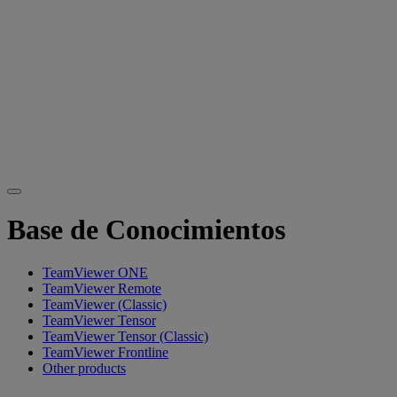
Base de Conocimientos
TeamViewer ONE
TeamViewer Remote
TeamViewer (Classic)
TeamViewer Tensor
TeamViewer Tensor (Classic)
TeamViewer Frontline
Other products