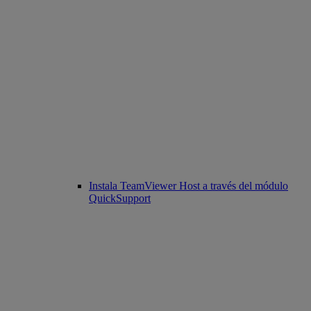
Instala TeamViewer Host a través del módulo
QuickSupport