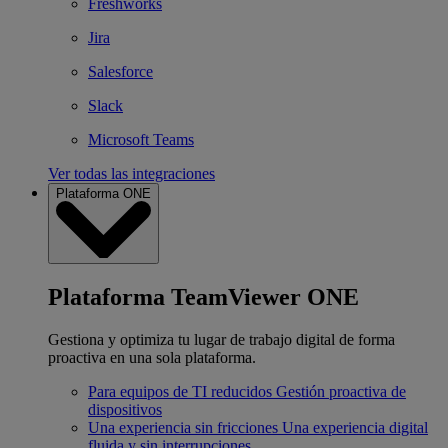
Freshworks
Jira
Salesforce
Slack
Microsoft Teams
Ver todas las integraciones
Plataforma ONE
Plataforma TeamViewer ONE
Gestiona y optimiza tu lugar de trabajo digital de forma
proactiva en una sola plataforma.
Para equipos de TI reducidos
Gestión proactiva de
dispositivos
Una experiencia sin fricciones
Una experiencia digital
fluida y sin interrupciones