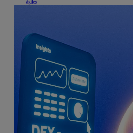
ágiles