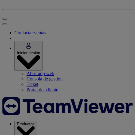
Contactar ventas
Iniciar sesión
Abrir app web
Consola de gestión
Ticket
Portal del cliente
Productos