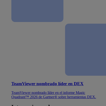
TeamViewer nombrado líder en DEX
TeamViewer nombrado líder en el informe Magic
Quadrant™ 2026 de Gartner® sobre herramientas DEX.