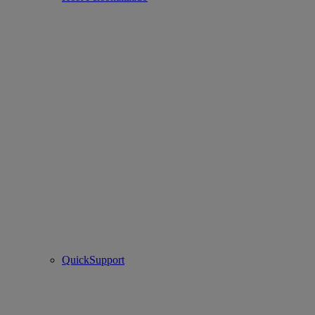
QuickSupport