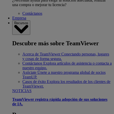
¿Necesitas ayuda para elegir la solución adecuada, realizar
una compra o mejorar tu licencia?
Contáctanos
Empresa
Recursos
Descubre más sobre TeamViewer
Acerca de TeamViewer
Conectando personas, lugares
y cosas de forma segura.
Contáctanos
Explora artículos de asistencia o contacta a
nuestro equipo.
Asóciate
Únete a nuestro programa global de socios
TeamUP.
Casos de éxito
Explora los resultados de los clientes de
TeamViewer.
NOTICIAS
TeamViewer registra rápida adopción de sus soluciones
de IA.