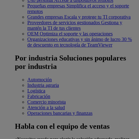
Uso personal
Accede a dispositivos remotos
Pequeñas empresas
Simplifica el acceso y el soporte
remotos
Grandes empresas
Escala y protege tu TI corporativa
Proveedores de servicios gestionados
Gestiona y
mantén la TI de tus clientes
OEM
Optimiza el soporte y las operaciones
Organizaciones educativas y sin ánimo de lucro
30 %
de descuento en tecnología de TeamViewer
Por industria
Soluciones populares
por industria
Automoción
Industria agraria
Logística
Fabricación
Comercio minorista
Atención a la salud
Operaciones bancarias y finanzas
Habla con el equipo de ventas