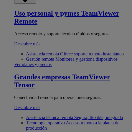
Uso personal y pymes
TeamViewer
Remote
Acceso remoto y soporte técnico rápidos y seguros.
Descubre más
Asistencia remota
Ofrece soporte remoto instantáneo
Gestión remota
Monitorea y gestiona dispositivos
Ver planes y precios
Grandes empresas
TeamViewer
Tensor
Conectividad remota para operaciones seguras.
Descubre más
Asistencia técnica remota
Segura, flexible, integrada
Tecnología operativa
Acceso remoto a la planta de
producción