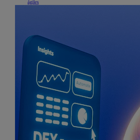
ágiles