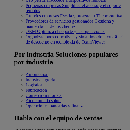
Uso personal
Accede a dispositivos remotos
Pequeñas empresas
Simplifica el acceso y el soporte
remotos
Grandes empresas
Escala y protege tu TI corporativa
Proveedores de servicios gestionados
Gestiona y
mantén la TI de tus clientes
OEM
Optimiza el soporte y las operaciones
Organizaciones educativas y sin ánimo de lucro
30 %
de descuento en tecnología de TeamViewer
Por industria
Soluciones populares
por industria
Automoción
Industria agraria
Logística
Fabricación
Comercio minorista
Atención a la salud
Operaciones bancarias y finanzas
Habla con el equipo de ventas