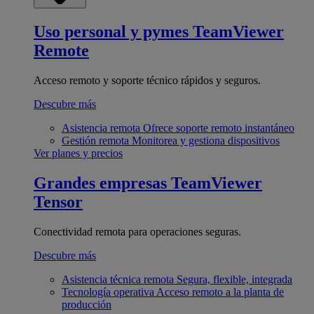
Uso personal y pymes
TeamViewer
Remote
Acceso remoto y soporte técnico rápidos y seguros.
Descubre más
Asistencia remota
Ofrece soporte remoto instantáneo
Gestión remota
Monitorea y gestiona dispositivos
Ver planes y precios
Grandes empresas
TeamViewer
Tensor
Conectividad remota para operaciones seguras.
Descubre más
Asistencia técnica remota
Segura, flexible, integrada
Tecnología operativa
Acceso remoto a la planta de
producción