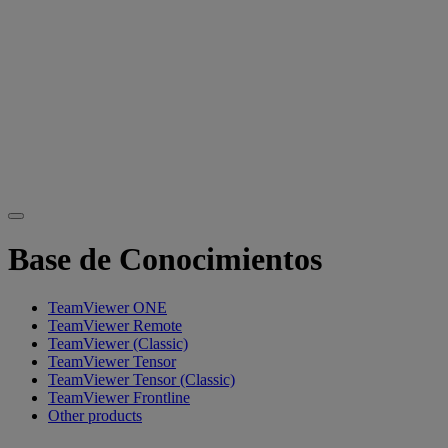
Base de Conocimientos
TeamViewer ONE
TeamViewer Remote
TeamViewer (Classic)
TeamViewer Tensor
TeamViewer Tensor (Classic)
TeamViewer Frontline
Other products