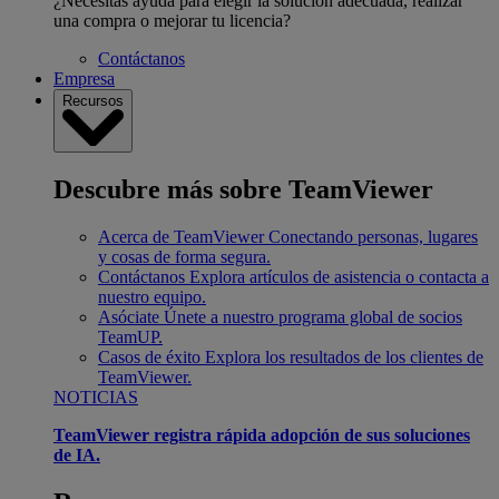
¿Necesitas ayuda para elegir la solución adecuada, realizar
una compra o mejorar tu licencia?
Contáctanos
Empresa
Recursos
Descubre más sobre TeamViewer
Acerca de TeamViewer
Conectando personas, lugares
y cosas de forma segura.
Contáctanos
Explora artículos de asistencia o contacta a
nuestro equipo.
Asóciate
Únete a nuestro programa global de socios
TeamUP.
Casos de éxito
Explora los resultados de los clientes de
TeamViewer.
NOTICIAS
TeamViewer registra rápida adopción de sus soluciones
de IA.