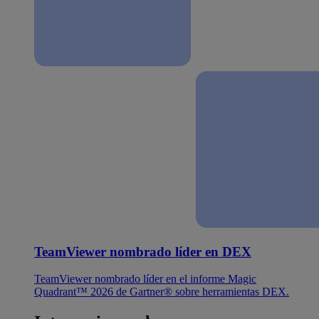
TeamViewer nombrado líder en DEX
TeamViewer nombrado líder en el informe Magic
Quadrant™ 2026 de Gartner® sobre herramientas DEX.