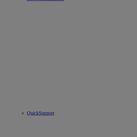
QuickSupport