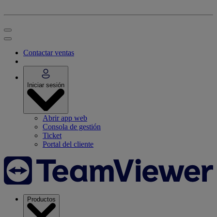
Contactar ventas
Iniciar sesión
Abrir app web
Consola de gestión
Ticket
Portal del cliente
Productos