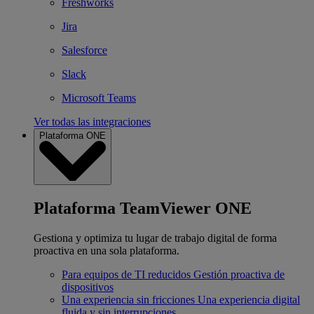
Freshworks
Jira
Salesforce
Slack
Microsoft Teams
Ver todas las integraciones
Plataforma ONE
Plataforma TeamViewer ONE
Gestiona y optimiza tu lugar de trabajo digital de forma
proactiva en una sola plataforma.
Para equipos de TI reducidos
Gestión proactiva de
dispositivos
Una experiencia sin fricciones
Una experiencia digital
fluida y sin interrupciones