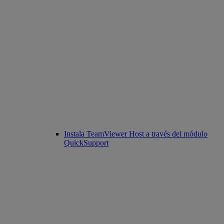
Instala TeamViewer Host a través del módulo
QuickSupport