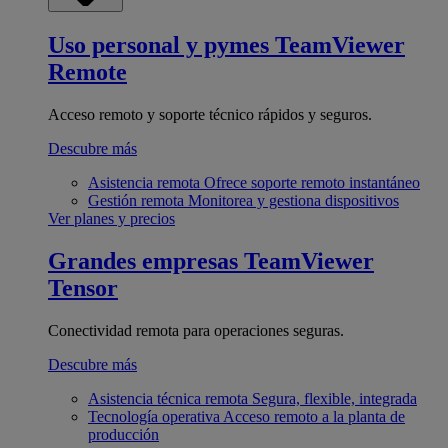
Uso personal y pymes
TeamViewer
Remote
Acceso remoto y soporte técnico rápidos y seguros.
Descubre más
Asistencia remota
Ofrece soporte remoto instantáneo
Gestión remota
Monitorea y gestiona dispositivos
Ver planes y precios
Grandes empresas
TeamViewer
Tensor
Conectividad remota para operaciones seguras.
Descubre más
Asistencia técnica remota
Segura, flexible, integrada
Tecnología operativa
Acceso remoto a la planta de
producción