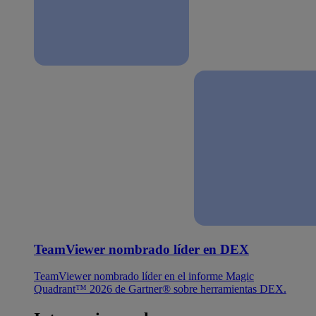
TeamViewer nombrado líder en DEX
TeamViewer nombrado líder en el informe Magic
Quadrant™ 2026 de Gartner® sobre herramientas DEX.