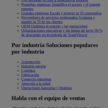
Uso personal
Accede a dispositivos remotos
Pequeñas empresas
Simplifica el acceso y el soporte
remotos
Grandes empresas
Escala y protege tu TI corporativa
Proveedores de servicios gestionados
Gestiona y
mantén la TI de tus clientes
OEM
Optimiza el soporte y las operaciones
Organizaciones educativas y sin ánimo de lucro
30 %
de descuento en tecnología de TeamViewer
Por industria
Soluciones populares
por industria
Automoción
Industria agraria
Logística
Fabricación
Comercio minorista
Atención a la salud
Operaciones bancarias y finanzas
Habla con el equipo de ventas