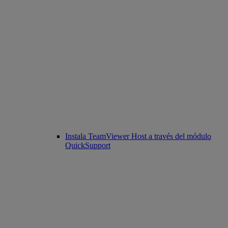
Instala TeamViewer Host a través del módulo
QuickSupport