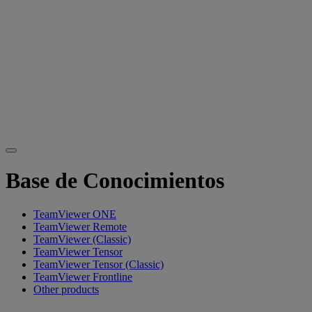
Base de Conocimientos
TeamViewer ONE
TeamViewer Remote
TeamViewer (Classic)
TeamViewer Tensor
TeamViewer Tensor (Classic)
TeamViewer Frontline
Other products