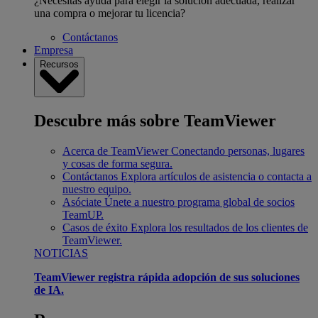
¿Necesitas ayuda para elegir la solución adecuada, realizar
una compra o mejorar tu licencia?
Contáctanos
Empresa
Recursos
Descubre más sobre TeamViewer
Acerca de TeamViewer
Conectando personas, lugares
y cosas de forma segura.
Contáctanos
Explora artículos de asistencia o contacta a
nuestro equipo.
Asóciate
Únete a nuestro programa global de socios
TeamUP.
Casos de éxito
Explora los resultados de los clientes de
TeamViewer.
NOTICIAS
TeamViewer registra rápida adopción de sus soluciones
de IA.