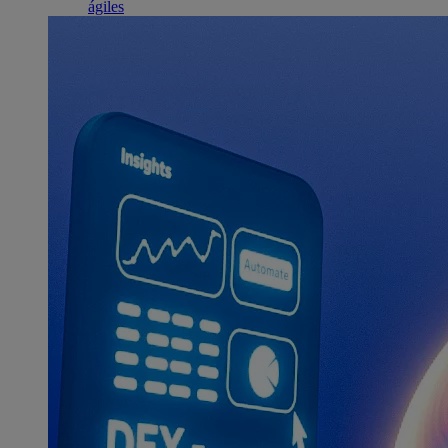
ágiles