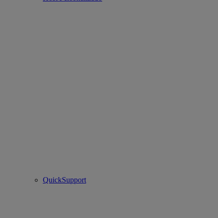
QuickSupport