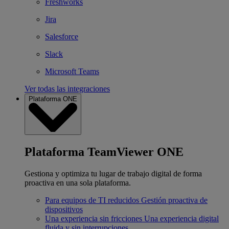
Freshworks
Jira
Salesforce
Slack
Microsoft Teams
Ver todas las integraciones
Plataforma ONE
Plataforma TeamViewer ONE
Gestiona y optimiza tu lugar de trabajo digital de forma
proactiva en una sola plataforma.
Para equipos de TI reducidos
Gestión proactiva de
dispositivos
Una experiencia sin fricciones
Una experiencia digital
fluida y sin interrupciones