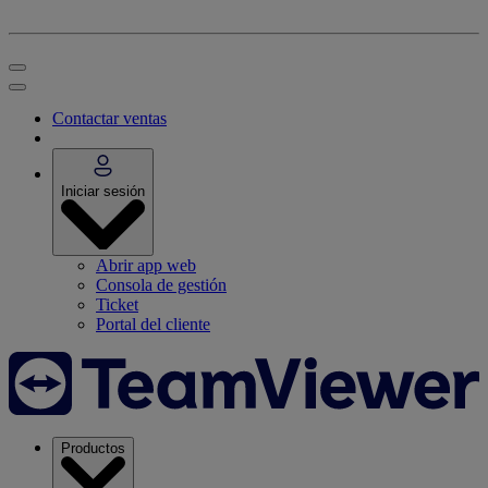
Contactar ventas
Iniciar sesión
Abrir app web
Consola de gestión
Ticket
Portal del cliente
Productos