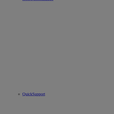
QuickSupport