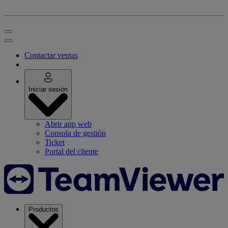
Contactar ventas
Iniciar sesión
Abrir app web
Consola de gestión
Ticket
Portal del cliente
Productos