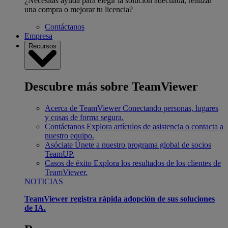
¿Necesitas ayuda para elegir la solución adecuada, realizar
una compra o mejorar tu licencia?
Contáctanos
Empresa
Recursos
Descubre más sobre TeamViewer
Acerca de TeamViewer
Conectando personas, lugares
y cosas de forma segura.
Contáctanos
Explora artículos de asistencia o contacta a
nuestro equipo.
Asóciate
Únete a nuestro programa global de socios
TeamUP.
Casos de éxito
Explora los resultados de los clientes de
TeamViewer.
NOTICIAS
TeamViewer registra rápida adopción de sus soluciones
de IA.