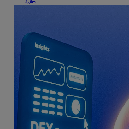
ágiles