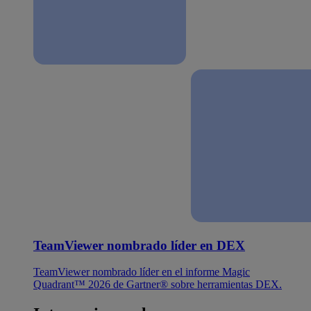
TeamViewer nombrado líder en DEX
TeamViewer nombrado líder en el informe Magic
Quadrant™ 2026 de Gartner® sobre herramientas DEX.