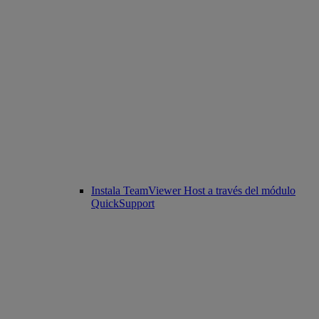
Instala TeamViewer Host a través del módulo
QuickSupport