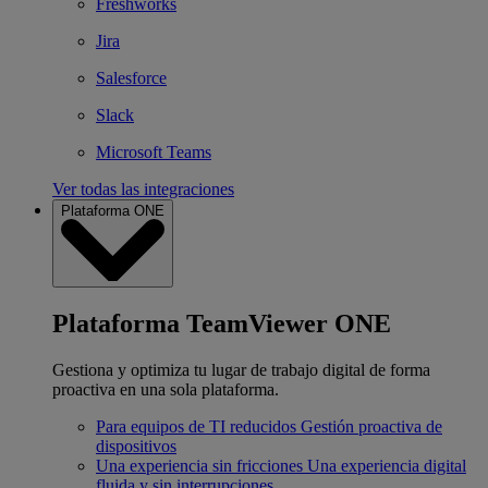
Freshworks
Jira
Salesforce
Slack
Microsoft Teams
Ver todas las integraciones
Plataforma ONE
Plataforma TeamViewer ONE
Gestiona y optimiza tu lugar de trabajo digital de forma
proactiva en una sola plataforma.
Para equipos de TI reducidos
Gestión proactiva de
dispositivos
Una experiencia sin fricciones
Una experiencia digital
fluida y sin interrupciones