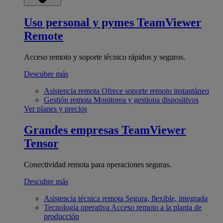
Uso personal y pymes
TeamViewer
Remote
Acceso remoto y soporte técnico rápidos y seguros.
Descubre más
Asistencia remota
Ofrece soporte remoto instantáneo
Gestión remota
Monitorea y gestiona dispositivos
Ver planes y precios
Grandes empresas
TeamViewer
Tensor
Conectividad remota para operaciones seguras.
Descubre más
Asistencia técnica remota
Segura, flexible, integrada
Tecnología operativa
Acceso remoto a la planta de
producción