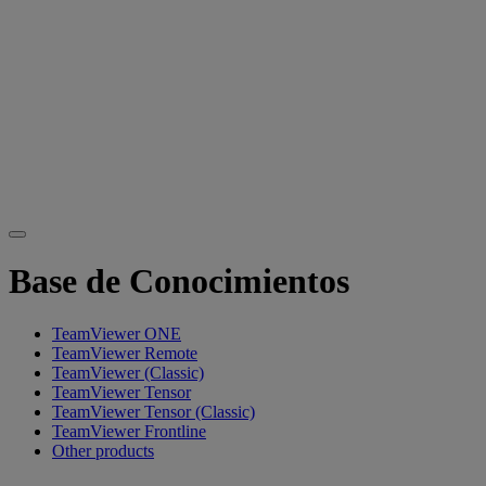
Base de Conocimientos
TeamViewer ONE
TeamViewer Remote
TeamViewer (Classic)
TeamViewer Tensor
TeamViewer Tensor (Classic)
TeamViewer Frontline
Other products