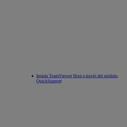
Instala TeamViewer Host a través del módulo
QuickSupport