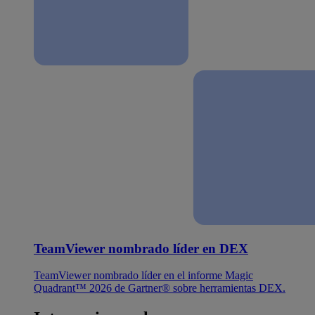
TeamViewer nombrado líder en DEX
TeamViewer nombrado líder en el informe Magic
Quadrant™ 2026 de Gartner® sobre herramientas DEX.