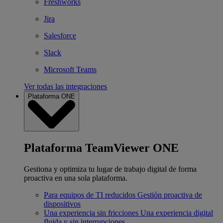
Freshworks
Jira
Salesforce
Slack
Microsoft Teams
Ver todas las integraciones
Plataforma ONE
Plataforma TeamViewer ONE
Gestiona y optimiza tu lugar de trabajo digital de forma
proactiva en una sola plataforma.
Para equipos de TI reducidos
Gestión proactiva de
dispositivos
Una experiencia sin fricciones
Una experiencia digital
fluida y sin interrupciones