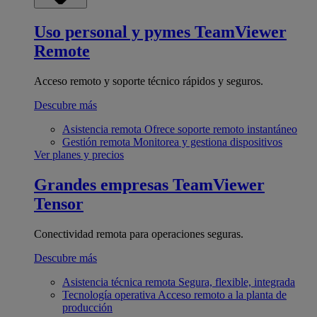
Uso personal y pymes
TeamViewer
Remote
Acceso remoto y soporte técnico rápidos y seguros.
Descubre más
Asistencia remota
Ofrece soporte remoto instantáneo
Gestión remota
Monitorea y gestiona dispositivos
Ver planes y precios
Grandes empresas
TeamViewer
Tensor
Conectividad remota para operaciones seguras.
Descubre más
Asistencia técnica remota
Segura, flexible, integrada
Tecnología operativa
Acceso remoto a la planta de
producción