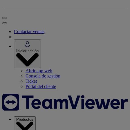
Contactar ventas
Iniciar sesión
Abrir app web
Consola de gestión
Ticket
Portal del cliente
Productos