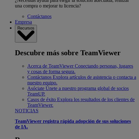
¿Necesitas ayuda para elegir la solución adecuada, realizar
una compra o mejorar tu licencia?
Contáctanos
Empresa
Recursos
Descubre más sobre TeamViewer
Acerca de TeamViewer
Conectando personas, lugares
y cosas de forma segura.
Contáctanos
Explora artículos de asistencia o contacta a
nuestro equipo.
Asóciate
Únete a nuestro programa global de socios
TeamUP.
Casos de éxito
Explora los resultados de los clientes de
TeamViewer.
NOTICIAS
TeamViewer registra rápida adopción de sus soluciones
de IA.