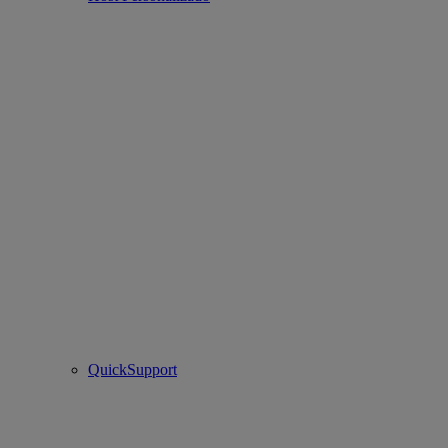
QuickSupport