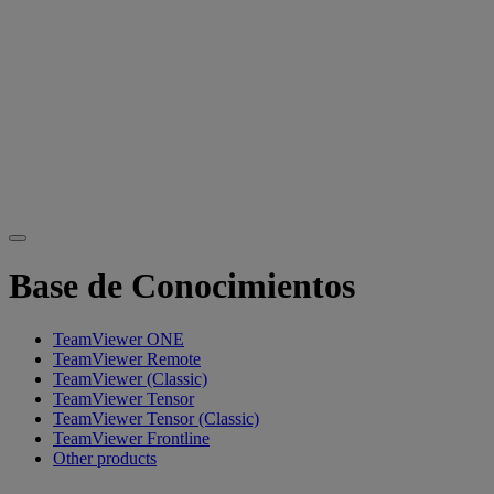
Base de Conocimientos
TeamViewer ONE
TeamViewer Remote
TeamViewer (Classic)
TeamViewer Tensor
TeamViewer Tensor (Classic)
TeamViewer Frontline
Other products