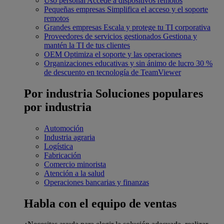
Uso personal
Accede a dispositivos remotos
Pequeñas empresas
Simplifica el acceso y el soporte
remotos
Grandes empresas
Escala y protege tu TI corporativa
Proveedores de servicios gestionados
Gestiona y
mantén la TI de tus clientes
OEM
Optimiza el soporte y las operaciones
Organizaciones educativas y sin ánimo de lucro
30 %
de descuento en tecnología de TeamViewer
Por industria
Soluciones populares
por industria
Automoción
Industria agraria
Logística
Fabricación
Comercio minorista
Atención a la salud
Operaciones bancarias y finanzas
Habla con el equipo de ventas