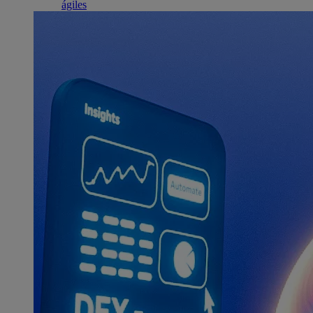
ágiles