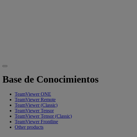
Base de Conocimientos
TeamViewer ONE
TeamViewer Remote
TeamViewer (Classic)
TeamViewer Tensor
TeamViewer Tensor (Classic)
TeamViewer Frontline
Other products