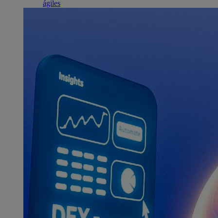
ágiles