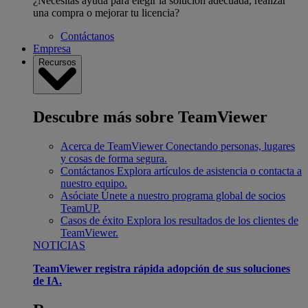
¿Necesitas ayuda para elegir la solución adecuada, realizar
una compra o mejorar tu licencia?
Contáctanos
Empresa
Recursos
Descubre más sobre TeamViewer
Acerca de TeamViewer
Conectando personas, lugares
y cosas de forma segura.
Contáctanos
Explora artículos de asistencia o contacta a
nuestro equipo.
Asóciate
Únete a nuestro programa global de socios
TeamUP.
Casos de éxito
Explora los resultados de los clientes de
TeamViewer.
NOTICIAS
TeamViewer registra rápida adopción de sus soluciones
de IA.