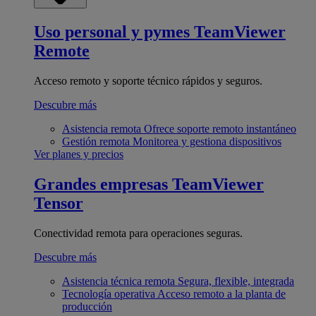
Uso personal y pymes
TeamViewer
Remote
Acceso remoto y soporte técnico rápidos y seguros.
Descubre más
Asistencia remota
Ofrece soporte remoto instantáneo
Gestión remota
Monitorea y gestiona dispositivos
Ver planes y precios
Grandes empresas
TeamViewer
Tensor
Conectividad remota para operaciones seguras.
Descubre más
Asistencia técnica remota
Segura, flexible, integrada
Tecnología operativa
Acceso remoto a la planta de
producción