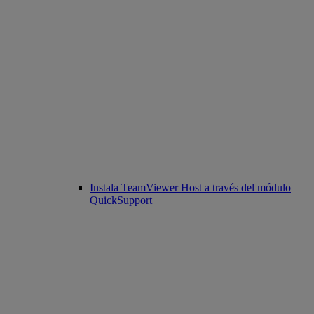
Instala TeamViewer Host a través del módulo
QuickSupport