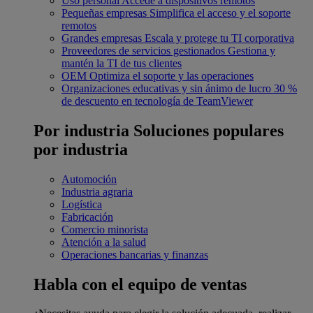
Uso personal
Accede a dispositivos remotos
Pequeñas empresas
Simplifica el acceso y el soporte
remotos
Grandes empresas
Escala y protege tu TI corporativa
Proveedores de servicios gestionados
Gestiona y
mantén la TI de tus clientes
OEM
Optimiza el soporte y las operaciones
Organizaciones educativas y sin ánimo de lucro
30 %
de descuento en tecnología de TeamViewer
Por industria
Soluciones populares
por industria
Automoción
Industria agraria
Logística
Fabricación
Comercio minorista
Atención a la salud
Operaciones bancarias y finanzas
Habla con el equipo de ventas