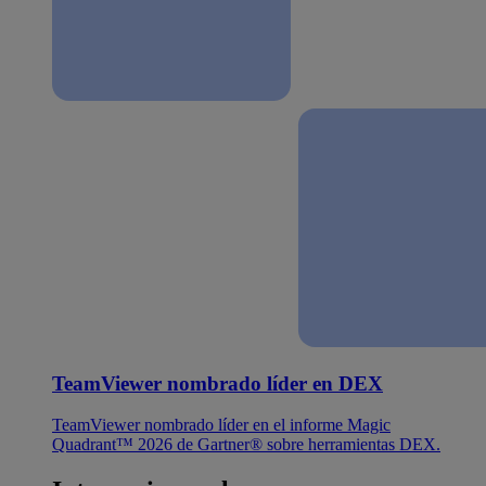
TeamViewer nombrado líder en DEX
TeamViewer nombrado líder en el informe Magic
Quadrant™ 2026 de Gartner® sobre herramientas DEX.