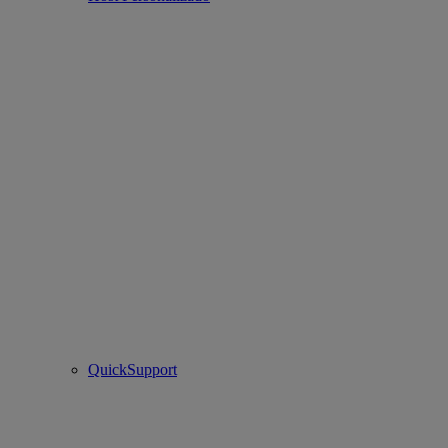
QuickSupport