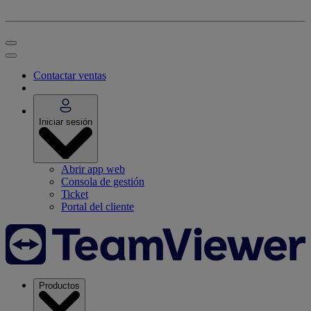
Contactar ventas
Iniciar sesión
Abrir app web
Consola de gestión
Ticket
Portal del cliente
Productos