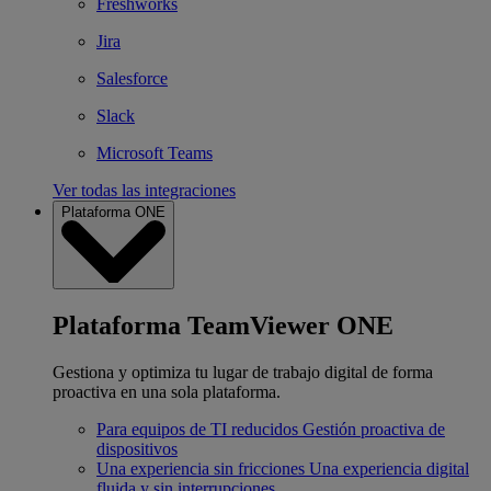
Freshworks
Jira
Salesforce
Slack
Microsoft Teams
Ver todas las integraciones
Plataforma ONE
Plataforma TeamViewer ONE
Gestiona y optimiza tu lugar de trabajo digital de forma
proactiva en una sola plataforma.
Para equipos de TI reducidos
Gestión proactiva de
dispositivos
Una experiencia sin fricciones
Una experiencia digital
fluida y sin interrupciones