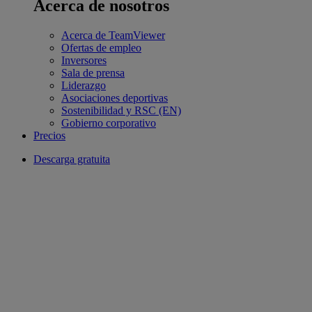
Acerca de nosotros
Acerca de TeamViewer
Ofertas de empleo
Inversores
Sala de prensa
Liderazgo
Asociaciones deportivas
Sostenibilidad y RSC (EN)
Gobierno corporativo
Precios
Descarga gratuita