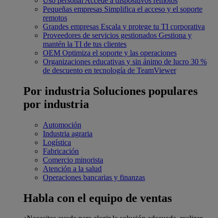
Uso personal
Accede a dispositivos remotos
Pequeñas empresas
Simplifica el acceso y el soporte
remotos
Grandes empresas
Escala y protege tu TI corporativa
Proveedores de servicios gestionados
Gestiona y
mantén la TI de tus clientes
OEM
Optimiza el soporte y las operaciones
Organizaciones educativas y sin ánimo de lucro
30 %
de descuento en tecnología de TeamViewer
Por industria
Soluciones populares
por industria
Automoción
Industria agraria
Logística
Fabricación
Comercio minorista
Atención a la salud
Operaciones bancarias y finanzas
Habla con el equipo de ventas