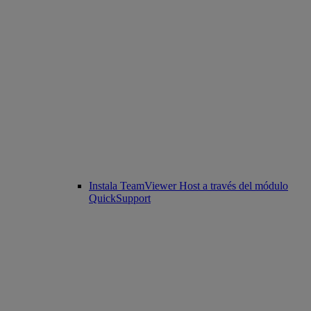
Instala TeamViewer Host a través del módulo
QuickSupport