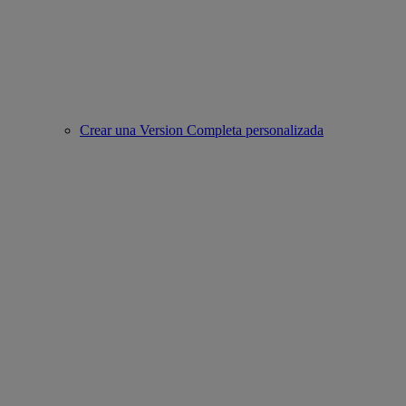
Crear una Version Completa personalizada