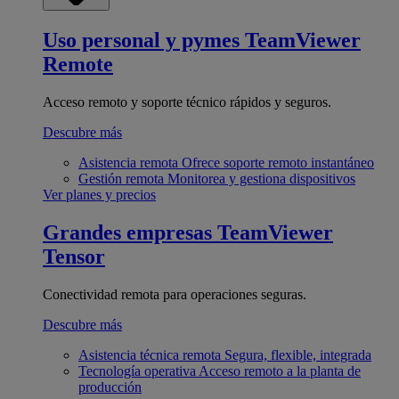
Uso personal y pymes
TeamViewer
Remote
Acceso remoto y soporte técnico rápidos y seguros.
Descubre más
Asistencia remota
Ofrece soporte remoto instantáneo
Gestión remota
Monitorea y gestiona dispositivos
Ver planes y precios
Grandes empresas
TeamViewer
Tensor
Conectividad remota para operaciones seguras.
Descubre más
Asistencia técnica remota
Segura, flexible, integrada
Tecnología operativa
Acceso remoto a la planta de
producción