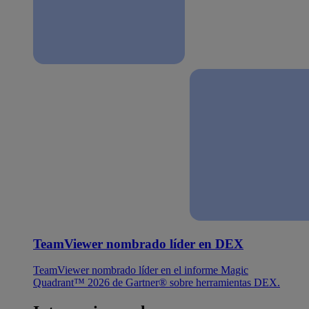
TeamViewer nombrado líder en DEX
TeamViewer nombrado líder en el informe Magic
Quadrant™ 2026 de Gartner® sobre herramientas DEX.