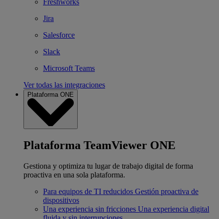
Freshworks
Jira
Salesforce
Slack
Microsoft Teams
Ver todas las integraciones
Plataforma ONE
Plataforma TeamViewer ONE
Gestiona y optimiza tu lugar de trabajo digital de forma
proactiva en una sola plataforma.
Para equipos de TI reducidos
Gestión proactiva de
dispositivos
Una experiencia sin fricciones
Una experiencia digital
fluida y sin interrupciones