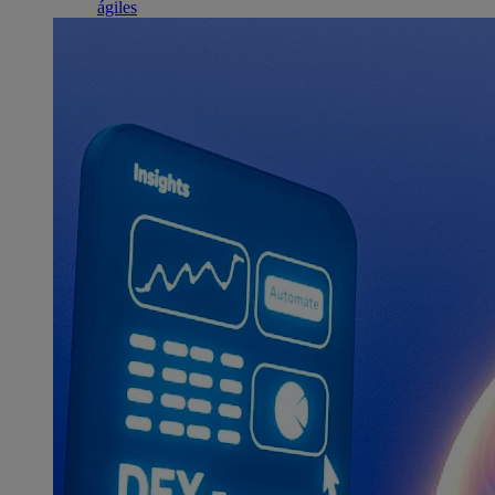
ágiles