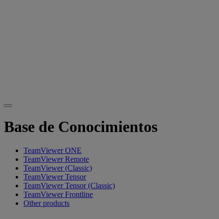
Base de Conocimientos
TeamViewer ONE
TeamViewer Remote
TeamViewer (Classic)
TeamViewer Tensor
TeamViewer Tensor (Classic)
TeamViewer Frontline
Other products