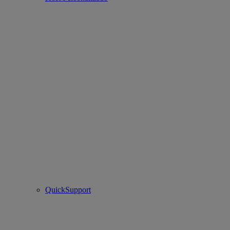
QuickSupport