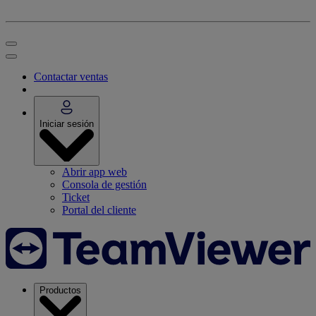
Contactar ventas
Iniciar sesión
Abrir app web
Consola de gestión
Ticket
Portal del cliente
Productos