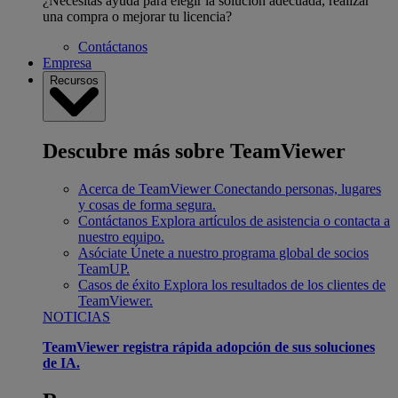
¿Necesitas ayuda para elegir la solución adecuada, realizar
una compra o mejorar tu licencia?
Contáctanos
Empresa
Recursos
Descubre más sobre TeamViewer
Acerca de TeamViewer
Conectando personas, lugares
y cosas de forma segura.
Contáctanos
Explora artículos de asistencia o contacta a
nuestro equipo.
Asóciate
Únete a nuestro programa global de socios
TeamUP.
Casos de éxito
Explora los resultados de los clientes de
TeamViewer.
NOTICIAS
TeamViewer registra rápida adopción de sus soluciones
de IA.