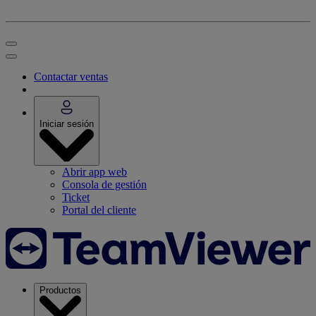
Contactar ventas
Iniciar sesión
Abrir app web
Consola de gestión
Ticket
Portal del cliente
Productos