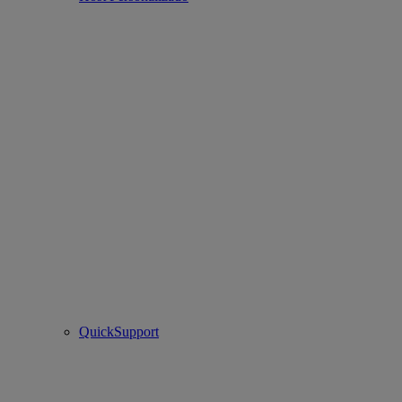
QuickSupport