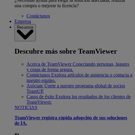
¿Necesitas ayuda para elegir la solución adecuada, realizar
una compra o mejorar tu licencia?
Contáctanos
Empresa
Recursos
Descubre más sobre TeamViewer
Acerca de TeamViewer
Conectando personas, lugares
y cosas de forma segura.
Contáctanos
Explora artículos de asistencia o contacta a
nuestro equipo.
Asóciate
Únete a nuestro programa global de socios
TeamUP.
Casos de éxito
Explora los resultados de los clientes de
TeamViewer.
NOTICIAS
TeamViewer registra rápida adopción de sus soluciones
de IA.