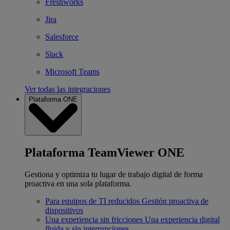
Freshworks
Jira
Salesforce
Slack
Microsoft Teams
Ver todas las integraciones
Plataforma ONE
Plataforma TeamViewer ONE
Gestiona y optimiza tu lugar de trabajo digital de forma
proactiva en una sola plataforma.
Para equipos de TI reducidos
Gestión proactiva de
dispositivos
Una experiencia sin fricciones
Una experiencia digital
fluida y sin interrupciones