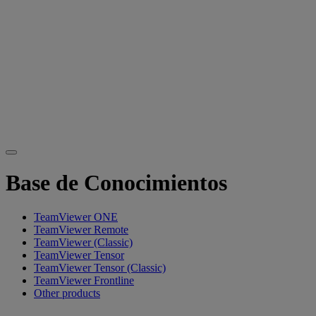
Base de Conocimientos
TeamViewer ONE
TeamViewer Remote
TeamViewer (Classic)
TeamViewer Tensor
TeamViewer Tensor (Classic)
TeamViewer Frontline
Other products