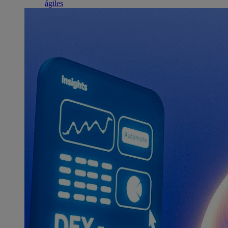
ágiles