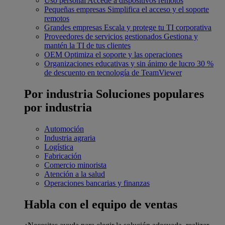
Uso personal
Accede a dispositivos remotos
Pequeñas empresas
Simplifica el acceso y el soporte
remotos
Grandes empresas
Escala y protege tu TI corporativa
Proveedores de servicios gestionados
Gestiona y
mantén la TI de tus clientes
OEM
Optimiza el soporte y las operaciones
Organizaciones educativas y sin ánimo de lucro
30 %
de descuento en tecnología de TeamViewer
Por industria
Soluciones populares
por industria
Automoción
Industria agraria
Logística
Fabricación
Comercio minorista
Atención a la salud
Operaciones bancarias y finanzas
Habla con el equipo de ventas