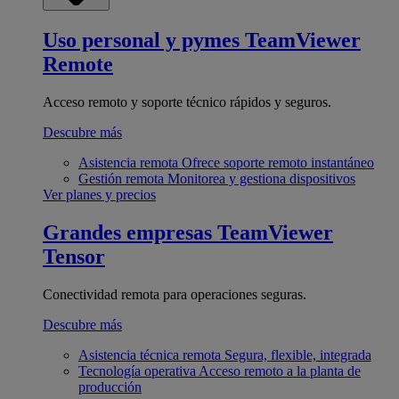
Uso personal y pymes
TeamViewer
Remote
Acceso remoto y soporte técnico rápidos y seguros.
Descubre más
Asistencia remota
Ofrece soporte remoto instantáneo
Gestión remota
Monitorea y gestiona dispositivos
Ver planes y precios
Grandes empresas
TeamViewer
Tensor
Conectividad remota para operaciones seguras.
Descubre más
Asistencia técnica remota
Segura, flexible, integrada
Tecnología operativa
Acceso remoto a la planta de
producción