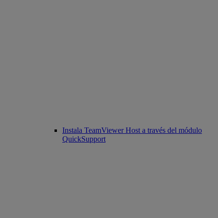
Instala TeamViewer Host a través del módulo
QuickSupport