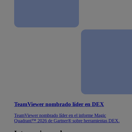
TeamViewer nombrado líder en DEX
TeamViewer nombrado líder en el informe Magic
Quadrant™ 2026 de Gartner® sobre herramientas DEX.