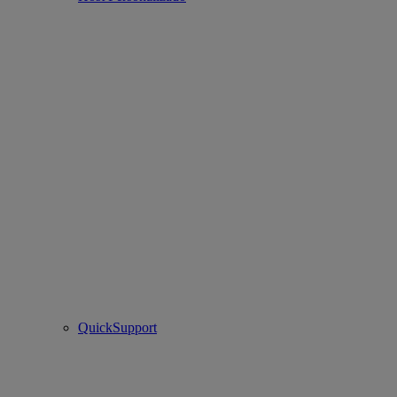
QuickSupport