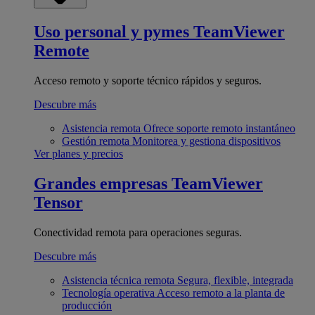
Uso personal y pymes
TeamViewer
Remote
Acceso remoto y soporte técnico rápidos y seguros.
Descubre más
Asistencia remota
Ofrece soporte remoto instantáneo
Gestión remota
Monitorea y gestiona dispositivos
Ver planes y precios
Grandes empresas
TeamViewer
Tensor
Conectividad remota para operaciones seguras.
Descubre más
Asistencia técnica remota
Segura, flexible, integrada
Tecnología operativa
Acceso remoto a la planta de
producción