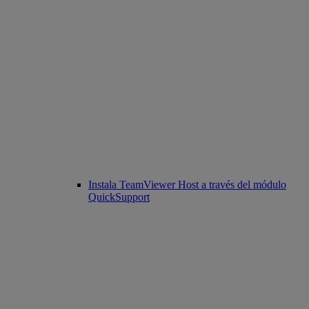
Instala TeamViewer Host a través del módulo
QuickSupport