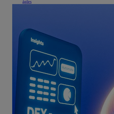
ágiles