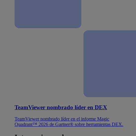
TeamViewer nombrado líder en DEX
TeamViewer nombrado líder en el informe Magic
Quadrant™ 2026 de Gartner® sobre herramientas DEX.