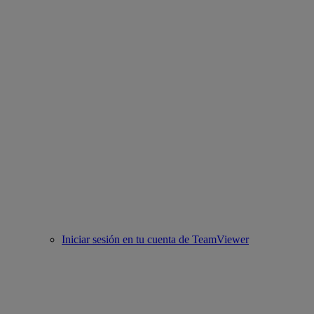
Iniciar sesión en tu cuenta de TeamViewer