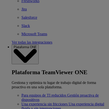
Freshworks
Jira
Salesforce
Slack
Microsoft Teams
Ver todas las integraciones
Plataforma ONE
Plataforma TeamViewer ONE
Gestiona y optimiza tu lugar de trabajo digital de forma
proactiva en una sola plataforma.
Para equipos de TI reducidos
Gestión proactiva de
dispositivos
Una experiencia sin fricciones
Una experiencia digital
fluida y sin interrupciones