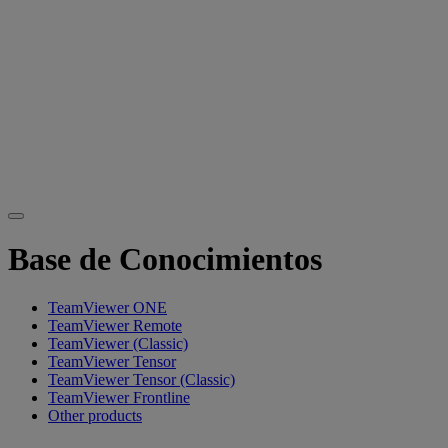
Base de Conocimientos
TeamViewer ONE
TeamViewer Remote
TeamViewer (Classic)
TeamViewer Tensor
TeamViewer Tensor (Classic)
TeamViewer Frontline
Other products