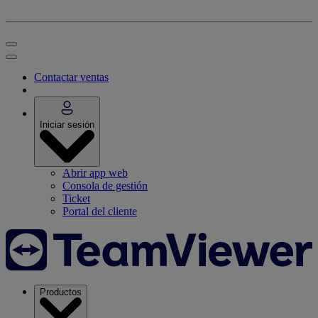
Contactar ventas
Iniciar sesión
Abrir app web
Consola de gestión
Ticket
Portal del cliente
Productos