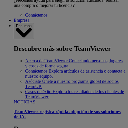
¿Necesitas ayuda para elegir la solución adecuada, realizar
una compra o mejorar tu licencia?
Contáctanos
Empresa
Recursos
Descubre más sobre TeamViewer
Acerca de TeamViewer
Conectando personas, lugares
y cosas de forma segura.
Contáctanos
Explora artículos de asistencia o contacta a
nuestro equipo.
Asóciate
Únete a nuestro programa global de socios
TeamUP.
Casos de éxito
Explora los resultados de los clientes de
TeamViewer.
NOTICIAS
TeamViewer registra rápida adopción de sus soluciones
de IA.