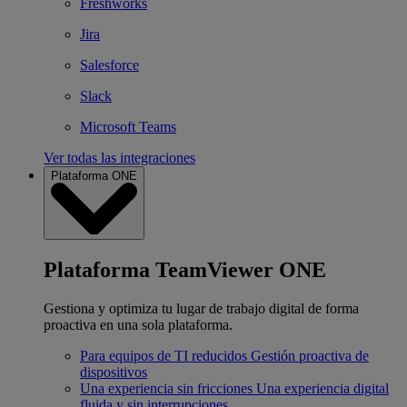
Freshworks
Jira
Salesforce
Slack
Microsoft Teams
Ver todas las integraciones
Plataforma ONE
Plataforma TeamViewer ONE
Gestiona y optimiza tu lugar de trabajo digital de forma
proactiva en una sola plataforma.
Para equipos de TI reducidos
Gestión proactiva de
dispositivos
Una experiencia sin fricciones
Una experiencia digital
fluida y sin interrupciones