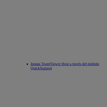
Instala TeamViewer Host a través del módulo
QuickSupport