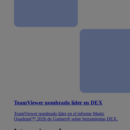
TeamViewer nombrado líder en DEX
TeamViewer nombrado líder en el informe Magic
Quadrant™ 2026 de Gartner® sobre herramientas DEX.