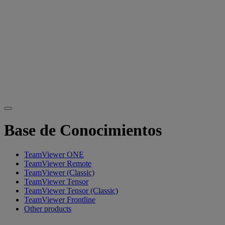
Base de Conocimientos
TeamViewer ONE
TeamViewer Remote
TeamViewer (Classic)
TeamViewer Tensor
TeamViewer Tensor (Classic)
TeamViewer Frontline
Other products