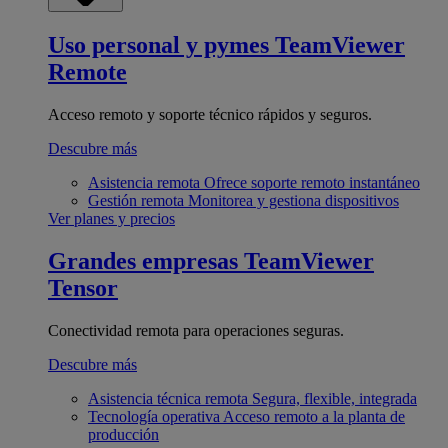
Uso personal y pymes
TeamViewer
Remote
Acceso remoto y soporte técnico rápidos y seguros.
Descubre más
Asistencia remota
Ofrece soporte remoto instantáneo
Gestión remota
Monitorea y gestiona dispositivos
Ver planes y precios
Grandes empresas
TeamViewer
Tensor
Conectividad remota para operaciones seguras.
Descubre más
Asistencia técnica remota
Segura, flexible, integrada
Tecnología operativa
Acceso remoto a la planta de
producción