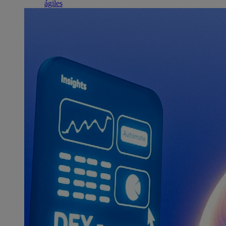
ágiles