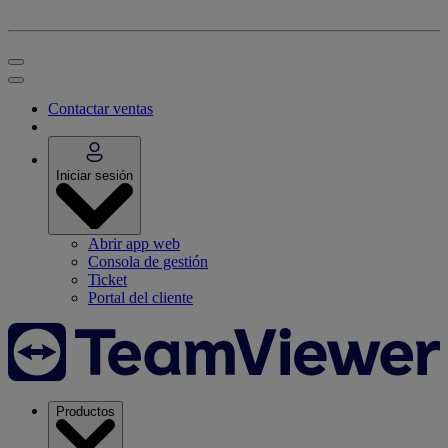
Contactar ventas
Iniciar sesión
Abrir app web
Consola de gestión
Ticket
Portal del cliente
Productos