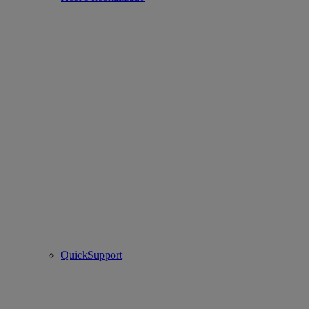
QuickSupport