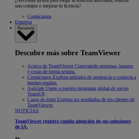
¿Necesitas ayuda para elegir la solución adecuada, realizar
una compra o mejorar tu licencia?
Contáctanos
Empresa
Recursos
Descubre más sobre TeamViewer
Acerca de TeamViewer
Conectando personas, lugares
y cosas de forma segura.
Contáctanos
Explora artículos de asistencia o contacta a
nuestro equipo.
Asóciate
Únete a nuestro programa global de socios
TeamUP.
Casos de éxito
Explora los resultados de los clientes de
TeamViewer.
NOTICIAS
TeamViewer registra rápida adopción de sus soluciones
de IA.