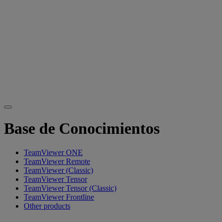
Base de Conocimientos
TeamViewer ONE
TeamViewer Remote
TeamViewer (Classic)
TeamViewer Tensor
TeamViewer Tensor (Classic)
TeamViewer Frontline
Other products