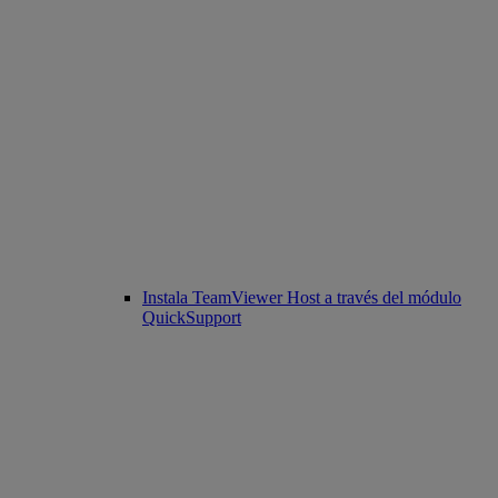
Instala TeamViewer Host a través del módulo
QuickSupport