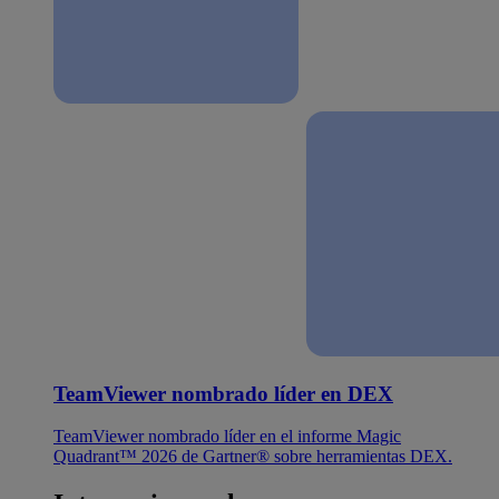
TeamViewer nombrado líder en DEX
TeamViewer nombrado líder en el informe Magic
Quadrant™ 2026 de Gartner® sobre herramientas DEX.