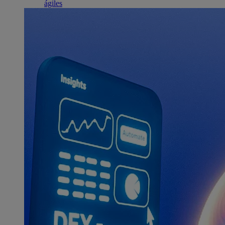
ágiles