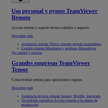
Uso personal y pymes
TeamViewer
Remote
Acceso remoto y soporte técnico rápidos y seguros.
Descubre más
Asistencia remota
Ofrece soporte remoto instantáneo
Gestión remota
Monitorea y gestiona dispositivos
Ver planes y precios
Grandes empresas
TeamViewer
Tensor
Conectividad remota para operaciones seguras.
Descubre más
Asistencia técnica remota
Segura, flexible, integrada
Tecnología operativa
Acceso remoto a la planta de
producción