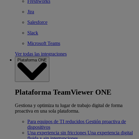
Freshworks
Jira
Salesforce
Slack
Microsoft Teams
Ver todas las integraciones
Plataforma ONE
Plataforma TeamViewer ONE
Gestiona y optimiza tu lugar de trabajo digital de forma
proactiva en una sola plataforma.
Para equipos de TI reducidos
Gestión proactiva de
dispositivos
Una experiencia sin fricciones
Una experiencia digital
fluida y sin interrupciones