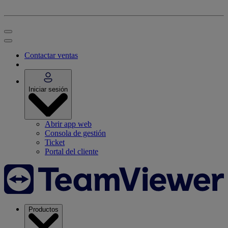
Contactar ventas
Iniciar sesión
Abrir app web
Consola de gestión
Ticket
Portal del cliente
Productos