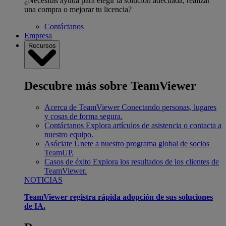
¿Necesitas ayuda para elegir la solución adecuada, realizar
una compra o mejorar tu licencia?
Contáctanos
Empresa
Recursos
Descubre más sobre TeamViewer
Acerca de TeamViewer
Conectando personas, lugares
y cosas de forma segura.
Contáctanos
Explora artículos de asistencia o contacta a
nuestro equipo.
Asóciate
Únete a nuestro programa global de socios
TeamUP.
Casos de éxito
Explora los resultados de los clientes de
TeamViewer.
NOTICIAS
TeamViewer registra rápida adopción de sus soluciones
de IA.