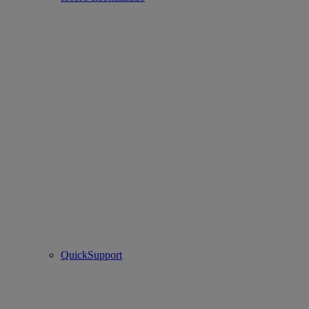
QuickSupport