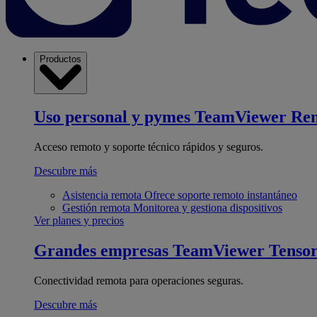
Productos
Uso personal y pymes
TeamViewer Re
Acceso remoto y soporte técnico rápidos y seguros.
Descubre más
Asistencia remota
Ofrece soporte remoto instantáneo
Gestión remota
Monitorea y gestiona dispositivos
Ver planes y precios
Grandes empresas
TeamViewer Tenso
Conectividad remota para operaciones seguras.
Descubre más