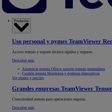
Productos
Uso personal y pymes
TeamViewer Re
Acceso remoto y soporte técnico rápidos y seguros.
Descubre más
Asistencia remota
Ofrece soporte remoto instantáneo
Gestión remota
Monitorea y gestiona dispositivos
Ver planes y precios
Grandes empresas
TeamViewer Tenso
Conectividad remota para operaciones seguras.
Descubre más