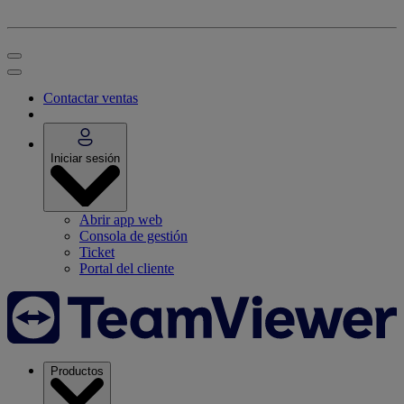
Contactar ventas
Iniciar sesión
Abrir app web
Consola de gestión
Ticket
Portal del cliente
Productos