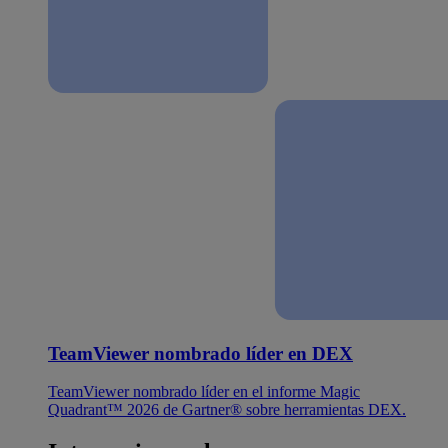
TeamViewer nombrado líder en DEX
TeamViewer nombrado líder en el informe Magic
Quadrant™ 2026 de Gartner® sobre herramientas DEX.