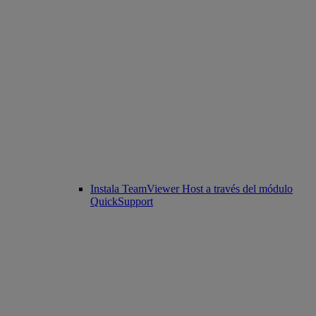
Instala TeamViewer Host a través del módulo
QuickSupport