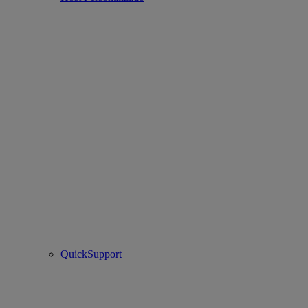
QuickSupport