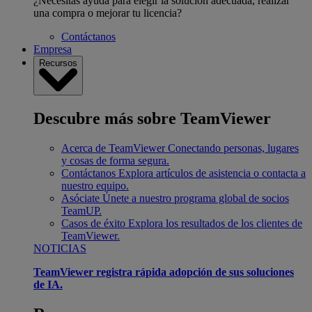
¿Necesitas ayuda para elegir la solución adecuada, realizar
una compra o mejorar tu licencia?
Contáctanos
Empresa
Recursos
Descubre más sobre TeamViewer
Acerca de TeamViewer
Conectando personas, lugares
y cosas de forma segura.
Contáctanos
Explora artículos de asistencia o contacta a
nuestro equipo.
Asóciate
Únete a nuestro programa global de socios
TeamUP.
Casos de éxito
Explora los resultados de los clientes de
TeamViewer.
NOTICIAS
TeamViewer registra rápida adopción de sus soluciones
de IA.