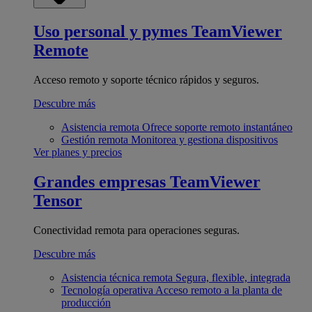
Uso personal y pymes
TeamViewer
Remote
Acceso remoto y soporte técnico rápidos y seguros.
Descubre más
Asistencia remota
Ofrece soporte remoto instantáneo
Gestión remota
Monitorea y gestiona dispositivos
Ver planes y precios
Grandes empresas
TeamViewer
Tensor
Conectividad remota para operaciones seguras.
Descubre más
Asistencia técnica remota
Segura, flexible, integrada
Tecnología operativa
Acceso remoto a la planta de
producción