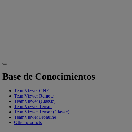
Base de Conocimientos
TeamViewer ONE
TeamViewer Remote
TeamViewer (Classic)
TeamViewer Tensor
TeamViewer Tensor (Classic)
TeamViewer Frontline
Other products