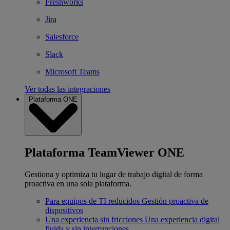
Freshworks
Jira
Salesforce
Slack
Microsoft Teams
Ver todas las integraciones
Plataforma ONE
Plataforma TeamViewer ONE
Gestiona y optimiza tu lugar de trabajo digital de forma
proactiva en una sola plataforma.
Para equipos de TI reducidos
Gestión proactiva de
dispositivos
Una experiencia sin fricciones
Una experiencia digital
fluida y sin interrupciones