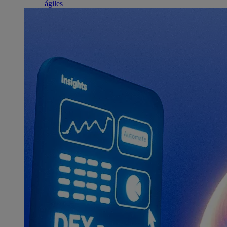
ágiles