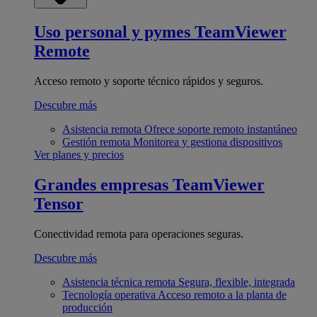
Uso personal y pymes
TeamViewer
Remote
Acceso remoto y soporte técnico rápidos y seguros.
Descubre más
Asistencia remota
Ofrece soporte remoto instantáneo
Gestión remota
Monitorea y gestiona dispositivos
Ver planes y precios
Grandes empresas
TeamViewer
Tensor
Conectividad remota para operaciones seguras.
Descubre más
Asistencia técnica remota
Segura, flexible, integrada
Tecnología operativa
Acceso remoto a la planta de
producción