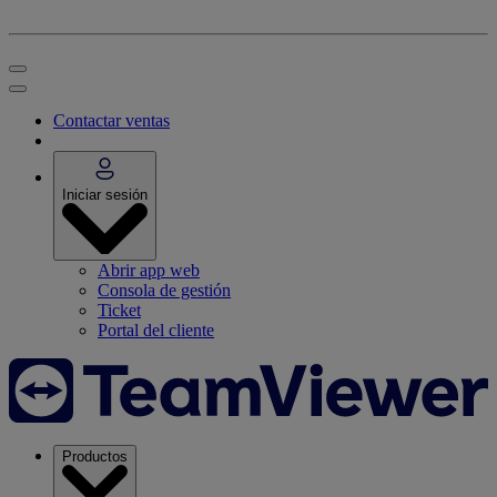
Contactar ventas
Iniciar sesión
Abrir app web
Consola de gestión
Ticket
Portal del cliente
Productos