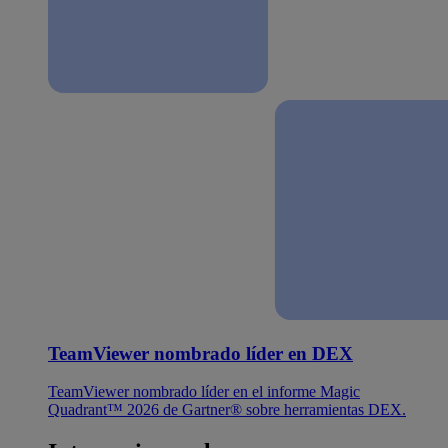
TeamViewer nombrado líder en DEX
TeamViewer nombrado líder en el informe Magic
Quadrant™ 2026 de Gartner® sobre herramientas DEX.