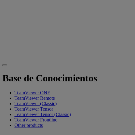
Base de Conocimientos
TeamViewer ONE
TeamViewer Remote
TeamViewer (Classic)
TeamViewer Tensor
TeamViewer Tensor (Classic)
TeamViewer Frontline
Other products