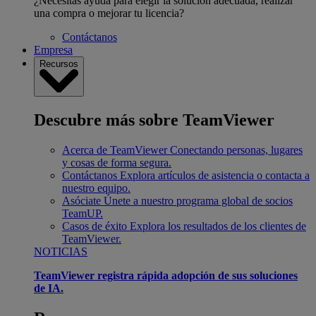
¿Necesitas ayuda para elegir la solución adecuada, realizar
una compra o mejorar tu licencia?
Contáctanos
Empresa
Recursos
Descubre más sobre TeamViewer
Acerca de TeamViewer
Conectando personas, lugares
y cosas de forma segura.
Contáctanos
Explora artículos de asistencia o contacta a
nuestro equipo.
Asóciate
Únete a nuestro programa global de socios
TeamUP.
Casos de éxito
Explora los resultados de los clientes de
TeamViewer.
NOTICIAS
TeamViewer registra rápida adopción de sus soluciones
de IA.