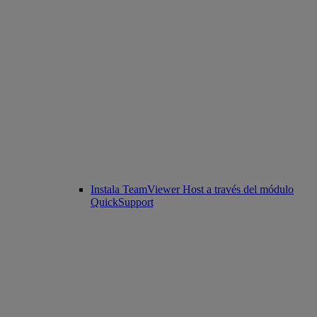
Instala TeamViewer Host a través del módulo
QuickSupport