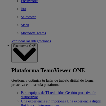
Freshworks
Jira
Salesforce
Slack
Microsoft Teams
Ver todas las integraciones
Plataforma ONE
Plataforma TeamViewer ONE
Gestiona y optimiza tu lugar de trabajo digital de forma
proactiva en una sola plataforma.
Para equipos de TI reducidos
Gestión proactiva de
dispositivos
Una experiencia sin fricciones
Una experiencia digital
fluida y sin interrupciones