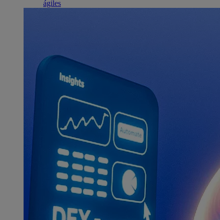
ágiles