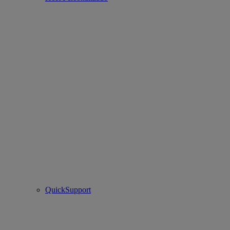
QuickSupport