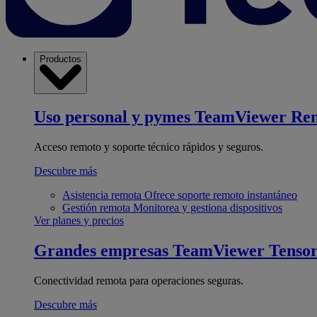
Productos
Uso personal y pymes
TeamViewer Re
Acceso remoto y soporte técnico rápidos y seguros.
Descubre más
Asistencia remota
Ofrece soporte remoto instantáneo
Gestión remota
Monitorea y gestiona dispositivos
Ver planes y precios
Grandes empresas
TeamViewer Tenso
Conectividad remota para operaciones seguras.
Descubre más