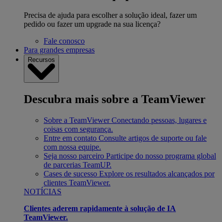
Precisa de ajuda para escolher a solução ideal, fazer um
pedido ou fazer um upgrade na sua licença?
Fale conosco
Para grandes empresas
Recursos
Descubra mais sobre a TeamViewer
Sobre a TeamViewer
Conectando pessoas, lugares e
coisas com segurança.
Entre em contato
Consulte artigos de suporte ou fale
com nossa equipe.
Seja nosso parceiro
Participe do nosso programa global
de parcerias TeamUP.
Cases de sucesso
Explore os resultados alcançados por
clientes TeamViewer.
NOTÍCIAS
Clientes aderem rapidamente à solução de IA
TeamViewer.