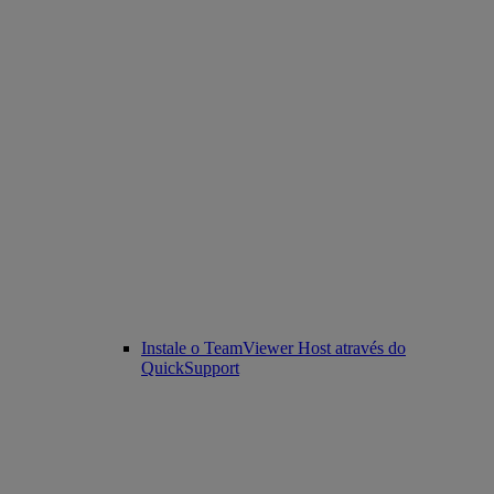
Instale o TeamViewer Host através do
QuickSupport