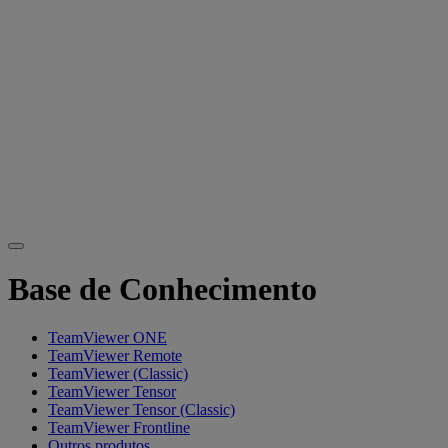
Base de Conhecimento
TeamViewer ONE
TeamViewer Remote
TeamViewer (Classic)
TeamViewer Tensor
TeamViewer Tensor (Classic)
TeamViewer Frontline
Outros produtos