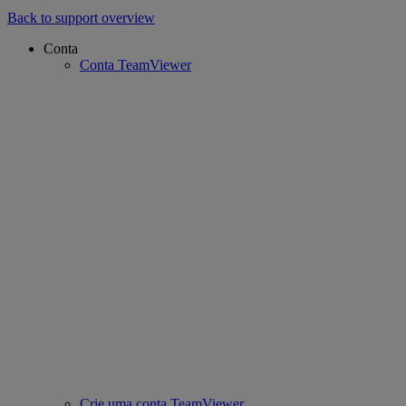
Back to support overview
Conta
Conta TeamViewer
Crie uma conta TeamViewer