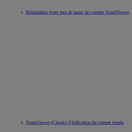
Réinitialiser votre mot de passe de compte TeamViewer
TeamViewer (Classic) Vérification du compte requis