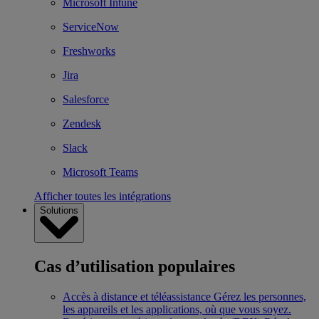
Microsoft Intune
ServiceNow
Freshworks
Jira
Salesforce
Zendesk
Slack
Microsoft Teams
Afficher toutes les intégrations
Solutions
Cas d’utilisation populaires
Accès à distance et téléassistance
Gérez les personnes,
les appareils et les applications, où que vous soyez.