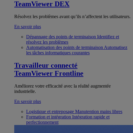
TeamViewer DEX
Résolvez les problèmes avant qu’ils n’affectent les utilisateurs.
En savoir plus
Dépannage des points de terminaison
Identifiez et
résolvez les problèmes
Automatisation des points de terminaison
Automatisez
les tâches informatiques courantes
Travailleur connecté
TeamViewer Frontline
Améliorez votre efficacité avec la réalité augmentée
industrielle.
En savoir plus
Logistique et entreposage
Manutention mains libres
Formation et intégration
Intégration rapide et
perfectionnement