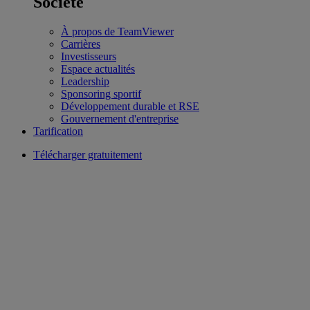
Société
À propos de TeamViewer
Carrières
Investisseurs
Espace actualités
Leadership
Sponsoring sportif
Développement durable et RSE
Gouvernement d'entreprise
Tarification
Télécharger gratuitement