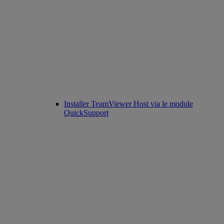
Installer TeamViewer Host via le module
QuickSupport