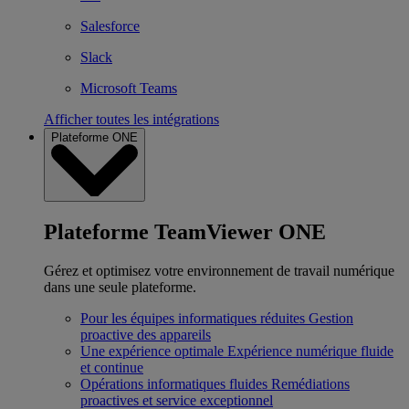
Salesforce
Slack
Microsoft Teams
Afficher toutes les intégrations
Plateforme ONE
Plateforme TeamViewer ONE
Gérez et optimisez votre environnement de travail numérique
dans une seule plateforme.
Pour les équipes informatiques réduites
Gestion
proactive des appareils
Une expérience optimale
Expérience numérique fluide
et continue
Opérations informatiques fluides
Remédiations
proactives et service exceptionnel