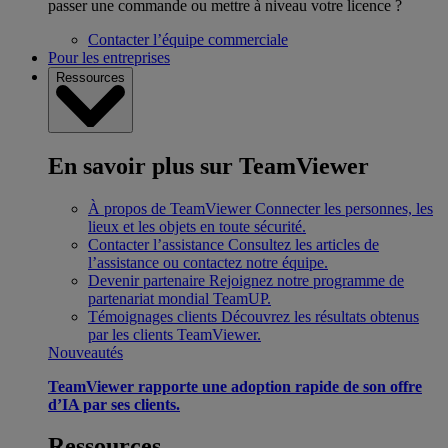
passer une commande ou mettre à niveau votre licence ?
Contacter l’équipe commerciale
Pour les entreprises
Ressources
En savoir plus sur TeamViewer
À propos de TeamViewer
Connecter les personnes, les
lieux et les objets en toute sécurité.
Contacter l’assistance
Consultez les articles de
l’assistance ou contactez notre équipe.
Devenir partenaire
Rejoignez notre programme de
partenariat mondial TeamUP.
Témoignages clients
Découvrez les résultats obtenus
par les clients TeamViewer.
Nouveautés
TeamViewer rapporte une adoption rapide de son offre
d’IA par ses clients.
Ressources