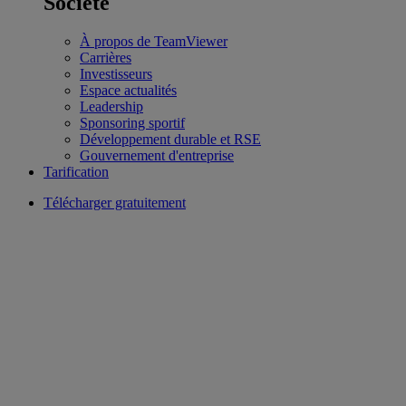
Société
À propos de TeamViewer
Carrières
Investisseurs
Espace actualités
Leadership
Sponsoring sportif
Développement durable et RSE
Gouvernement d'entreprise
Tarification
Télécharger gratuitement