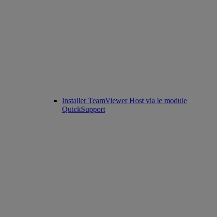
Installer TeamViewer Host via le module
QuickSupport