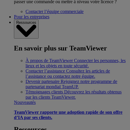
passer une commande ou mettre à niveau votre licence ?
Contacter l’équipe commerciale
Pour les entreprises
Ressources
En savoir plus sur TeamViewer
À propos de TeamViewer
Connecter les personnes, les
lieux et les objets en toute sécurité.
Contacter l’assistance
Consultez les articles de
l’assistance ou contactez notre équipe.
Devenir partenaire
Rejoignez notre programme de
partenariat mondial TeamUP.
Témoignages clients
Découvrez les résultats obtenus
par les clients TeamViewer.
Nouveautés
TeamViewer rapporte une adoption rapide de son offre
d’IA par ses clients.
Ressources