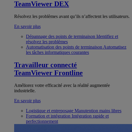
TeamViewer DEX
Résolvez les problèmes avant qu’ils n’affectent les utilisateurs.
En savoir plus
Dépannage des points de terminaison
Identifiez et
résolvez les problèmes
Automatisation des points de terminaison
Automatisez
les tâches informatiques courantes
Travailleur connecté
TeamViewer Frontline
Améliorez votre efficacité avec la réalité augmentée
industrielle.
En savoir plus
Logistique et entreposage
Manutention mains libres
Formation et intégration
Intégration rapide et
perfectionnement