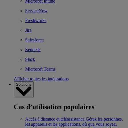
Microsoft Intune
ServiceNow
Freshworks
Jira
Salesforce
Zendesk
Slack
Microsoft Teams
Afficher toutes les intégrations
Solutions
Cas d’utilisation populaires
Accès à distance et téléassistance
Gérez les personnes,
les appareils et les applications, où que vous soyez.