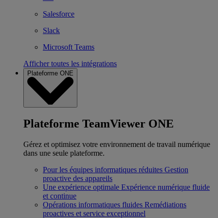
Salesforce
Slack
Microsoft Teams
Afficher toutes les intégrations
Plateforme ONE
Plateforme TeamViewer ONE
Gérez et optimisez votre environnement de travail numérique
dans une seule plateforme.
Pour les équipes informatiques réduites
Gestion
proactive des appareils
Une expérience optimale
Expérience numérique fluide
et continue
Opérations informatiques fluides
Remédiations
proactives et service exceptionnel