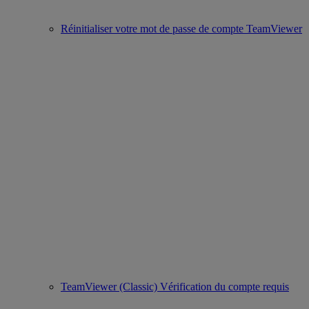
Réinitialiser votre mot de passe de compte TeamViewer
TeamViewer (Classic) Vérification du compte requis