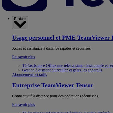
Produits
Usage personnel et PME
TeamViewer 
Accès et assistance à distance rapides et sécurisés.
En savoir plus
Téléassistance
Offrez une téléassistance instantanée et sé
Gestion à distance
Surveillez et gérez les appareils
Abonnements et tarifs
Entreprise
TeamViewer Tensor
Connectivité à distance pour des opérations sécurisées.
En savoir plus