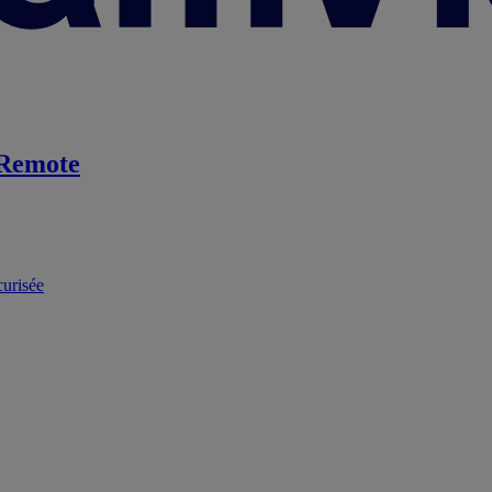
Remote
curisée