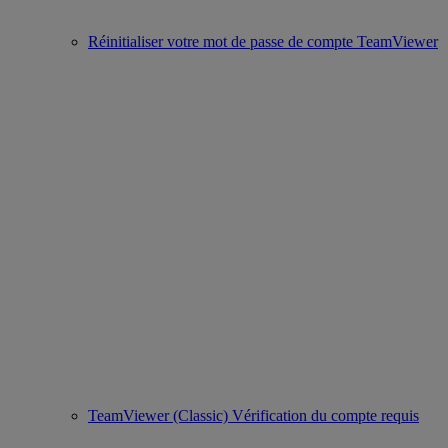
Réinitialiser votre mot de passe de compte TeamViewer
TeamViewer (Classic) Vérification du compte requis