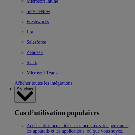
Microsoft Intune
ServiceNow
Freshworks
Jira
Salesforce
Zendesk
Slack
Microsoft Teams
Afficher toutes les intégrations
Solutions
Cas d’utilisation populaires
Accès à distance et téléassistance
Gérez les personnes,
les appareils et les applications, où que vous soyez.