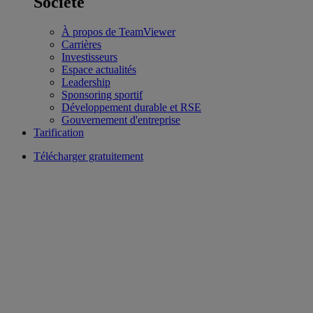
Société
À propos de TeamViewer
Carrières
Investisseurs
Espace actualités
Leadership
Sponsoring sportif
Développement durable et RSE
Gouvernement d'entreprise
Tarification
Télécharger gratuitement