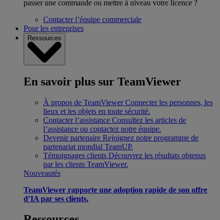
passer une commande ou mettre à niveau votre licence ?
Contacter l’équipe commerciale
Pour les entreprises
Ressources
En savoir plus sur TeamViewer
À propos de TeamViewer
Connecter les personnes, les
lieux et les objets en toute sécurité.
Contacter l’assistance
Consultez les articles de
l’assistance ou contactez notre équipe.
Devenir partenaire
Rejoignez notre programme de
partenariat mondial TeamUP.
Témoignages clients
Découvrez les résultats obtenus
par les clients TeamViewer.
Nouveautés
TeamViewer rapporte une adoption rapide de son offre
d’IA par ses clients.
Ressources