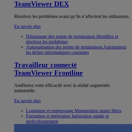
TeamViewer DEX
Résolvez les problèmes avant qu’ils n’affectent les utilisateurs.
En savoir plus
Dépannage des points de terminaison
Identifiez et
résolvez les problèmes
Automatisation des points de terminaison
Automatisez
les tâches informatiques courantes
Travailleur connecté
TeamViewer Frontline
Améliorez votre efficacité avec la réalité augmentée
industrielle.
En savoir plus
Logistique et entreposage
Manutention mains libres
Formation et intégration
Intégration rapide et
perfectionnement