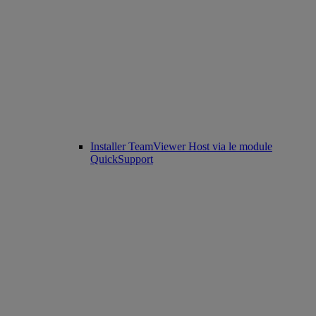
Installer TeamViewer Host via le module
QuickSupport