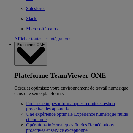
Salesforce
Slack
Microsoft Teams
Afficher toutes les intégrations
Plateforme ONE
Plateforme TeamViewer ONE
Gérez et optimisez votre environnement de travail numérique
dans une seule plateforme.
Pour les équipes informatiques réduites
Gestion
proactive des appareils
Une expérience optimale
Expérience numérique fluide
et continue
Opérations informatiques fluides
Remédiations
proactives et service exceptionnel