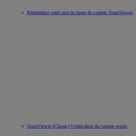
Réinitialiser votre mot de passe de compte TeamViewer
TeamViewer (Classic) Vérification du compte requis