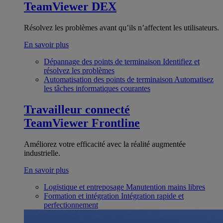
TeamViewer DEX
Résolvez les problèmes avant qu’ils n’affectent les utilisateurs.
En savoir plus
Dépannage des points de terminaison
Identifiez et
résolvez les problèmes
Automatisation des points de terminaison
Automatisez
les tâches informatiques courantes
Travailleur connecté
TeamViewer Frontline
Améliorez votre efficacité avec la réalité augmentée
industrielle.
En savoir plus
Logistique et entreposage
Manutention mains libres
Formation et intégration
Intégration rapide et
perfectionnement