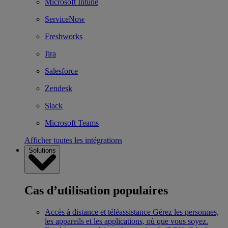
Microsoft Intune
ServiceNow
Freshworks
Jira
Salesforce
Zendesk
Slack
Microsoft Teams
Afficher toutes les intégrations
Solutions
Cas d’utilisation populaires
Accès à distance et téléassistance
Gérez les personnes,
les appareils et les applications, où que vous soyez.