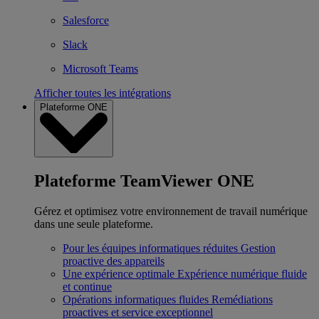
Salesforce
Slack
Microsoft Teams
Afficher toutes les intégrations
Plateforme ONE
Plateforme TeamViewer ONE
Gérez et optimisez votre environnement de travail numérique
dans une seule plateforme.
Pour les équipes informatiques réduites
Gestion
proactive des appareils
Une expérience optimale
Expérience numérique fluide
et continue
Opérations informatiques fluides
Remédiations
proactives et service exceptionnel