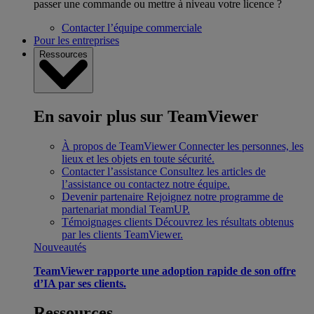
passer une commande ou mettre à niveau votre licence ?
Contacter l’équipe commerciale
Pour les entreprises
Ressources
En savoir plus sur TeamViewer
À propos de TeamViewer
Connecter les personnes, les
lieux et les objets en toute sécurité.
Contacter l’assistance
Consultez les articles de
l’assistance ou contactez notre équipe.
Devenir partenaire
Rejoignez notre programme de
partenariat mondial TeamUP.
Témoignages clients
Découvrez les résultats obtenus
par les clients TeamViewer.
Nouveautés
TeamViewer rapporte une adoption rapide de son offre
d’IA par ses clients.
Ressources