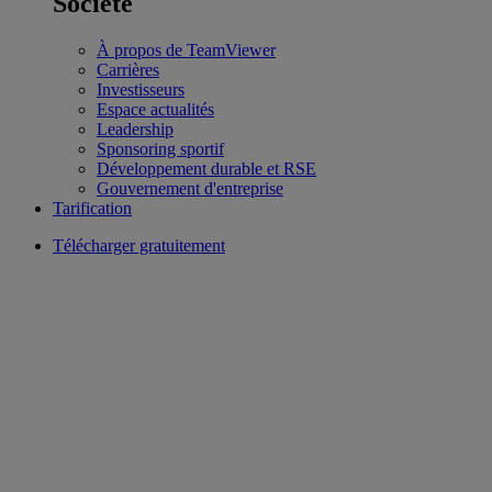
Société
À propos de TeamViewer
Carrières
Investisseurs
Espace actualités
Leadership
Sponsoring sportif
Développement durable et RSE
Gouvernement d'entreprise
Tarification
Télécharger gratuitement