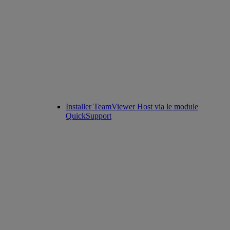
Installer TeamViewer Host via le module
QuickSupport