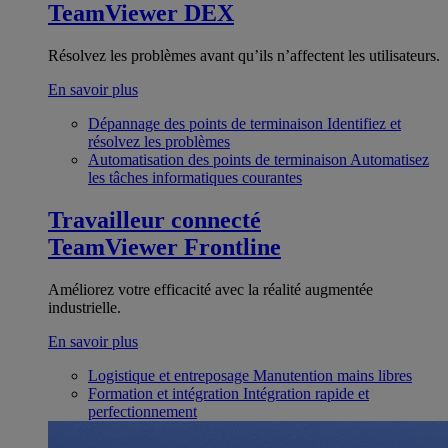
TeamViewer DEX
Résolvez les problèmes avant qu’ils n’affectent les utilisateurs.
En savoir plus
Dépannage des points de terminaison
Identifiez et
résolvez les problèmes
Automatisation des points de terminaison
Automatisez
les tâches informatiques courantes
Travailleur connecté
TeamViewer Frontline
Améliorez votre efficacité avec la réalité augmentée
industrielle.
En savoir plus
Logistique et entreposage
Manutention mains libres
Formation et intégration
Intégration rapide et
perfectionnement