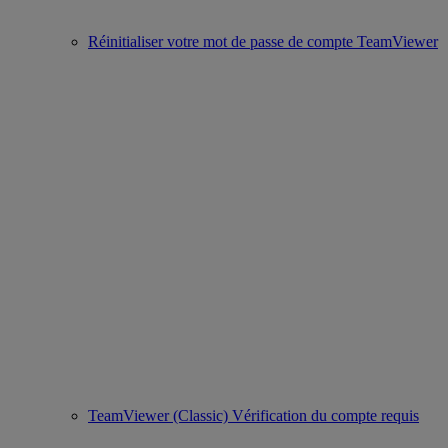
Réinitialiser votre mot de passe de compte TeamViewer
TeamViewer (Classic) Vérification du compte requis