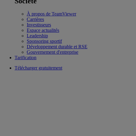
Société
À propos de TeamViewer
Carrières
Investisseurs
Espace actualités
Leadership
Sponsoring sportif
Développement durable et RSE
Gouvernement d'entreprise
Tarification
Télécharger gratuitement