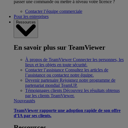
passer une commande ou mettre à niveau votre licence ?
Contacter l’équipe commerciale
Pour les entreprises
Ressources
En savoir plus sur TeamViewer
À propos de TeamViewer
Connecter les personnes, les
lieux et les objets en toute sécurité.
Contacter l’assistance
Consultez les articles de
l’assistance ou contactez notre équipe.
Devenir partenaire
Rejoignez notre programme de
partenariat mondial TeamUP.
Témoignages clients
Découvrez les résultats obtenus
par les clients TeamViewer.
Nouveautés
TeamViewer rapporte une adoption rapide de son offre
d’IA par ses clients.
Ressources