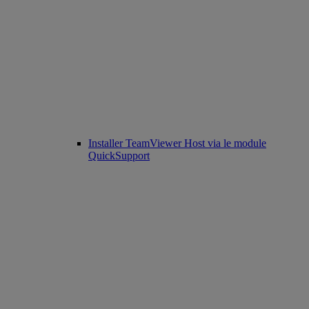
Installer TeamViewer Host via le module
QuickSupport