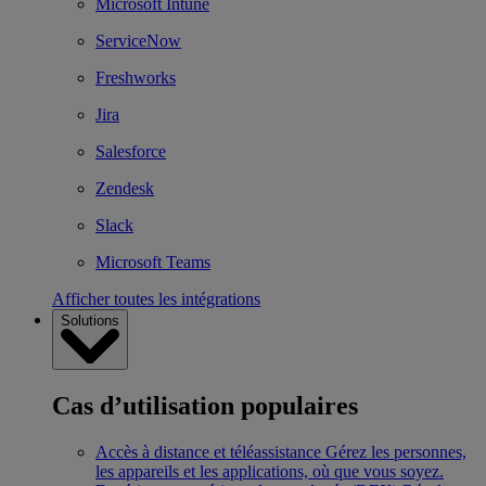
Microsoft Intune
ServiceNow
Freshworks
Jira
Salesforce
Zendesk
Slack
Microsoft Teams
Afficher toutes les intégrations
Solutions
Cas d’utilisation populaires
Accès à distance et téléassistance
Gérez les personnes,
les appareils et les applications, où que vous soyez.