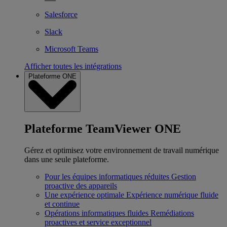
Salesforce
Slack
Microsoft Teams
Afficher toutes les intégrations
Plateforme ONE
Plateforme TeamViewer ONE
Gérez et optimisez votre environnement de travail numérique
dans une seule plateforme.
Pour les équipes informatiques réduites
Gestion
proactive des appareils
Une expérience optimale
Expérience numérique fluide
et continue
Opérations informatiques fluides
Remédiations
proactives et service exceptionnel