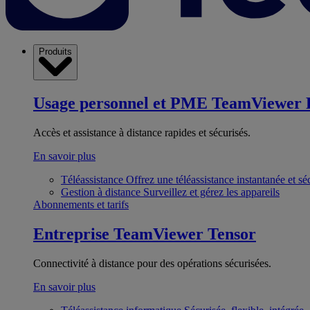
Produits
Usage personnel et PME
TeamViewer 
Accès et assistance à distance rapides et sécurisés.
En savoir plus
Téléassistance
Offrez une téléassistance instantanée et sé
Gestion à distance
Surveillez et gérez les appareils
Abonnements et tarifs
Entreprise
TeamViewer Tensor
Connectivité à distance pour des opérations sécurisées.
En savoir plus