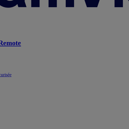
Remote
curisée