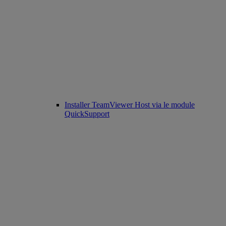
Installer TeamViewer Host via le module
QuickSupport