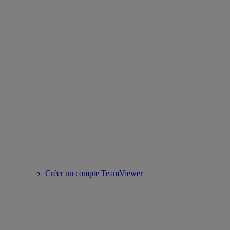
Créer un compte TeamViewer