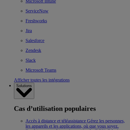
Microsoft Intune
ServiceNow
Freshworks
Jira
Salesforce
Zendesk
Slack
Microsoft Teams
Afficher toutes les intégrations
Solutions
Cas d’utilisation populaires
Accès à distance et téléassistance
Gérez les personnes,
les appareils et les applications, où que vous soyez.