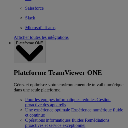
Salesforce
Slack
Microsoft Teams
Afficher toutes les intégrations
Plateforme ONE
Plateforme TeamViewer ONE
Gérez et optimisez votre environnement de travail numérique
dans une seule plateforme.
Pour les équipes informatiques réduites
Gestion
proactive des appareils
Une expérience optimale
Expérience numérique fluide
et continue
Opérations informatiques fluides
Remédiations
proactives et service exceptionnel