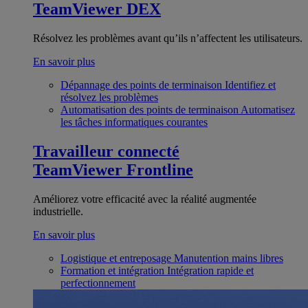
TeamViewer DEX
Résolvez les problèmes avant qu’ils n’affectent les utilisateurs.
En savoir plus
Dépannage des points de terminaison
Identifiez et
résolvez les problèmes
Automatisation des points de terminaison
Automatisez
les tâches informatiques courantes
Travailleur connecté
TeamViewer Frontline
Améliorez votre efficacité avec la réalité augmentée
industrielle.
En savoir plus
Logistique et entreposage
Manutention mains libres
Formation et intégration
Intégration rapide et
perfectionnement