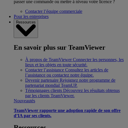
passer une commande ou mettre à niveau votre licence ?
Contacter l’équipe commerciale
Pour les entreprises
Ressources
En savoir plus sur TeamViewer
À propos de TeamViewer
Connecter les personnes, les
lieux et les objets en toute sécurité.
Contacter l’assistance
Consultez les articles de
l’assistance ou contactez notre équipe.
Devenir partenaire
Rejoignez notre programme de
partenariat mondial TeamUP.
Témoignages clients
Découvrez les résultats obtenus
par les clients TeamViewer.
Nouveautés
TeamViewer rapporte une adoption rapide de son offre
d’IA par ses clients.
Ressources