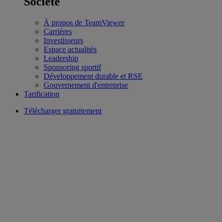
Société
À propos de TeamViewer
Carrières
Investisseurs
Espace actualités
Leadership
Sponsoring sportif
Développement durable et RSE
Gouvernement d'entreprise
Tarification
Télécharger gratuitement