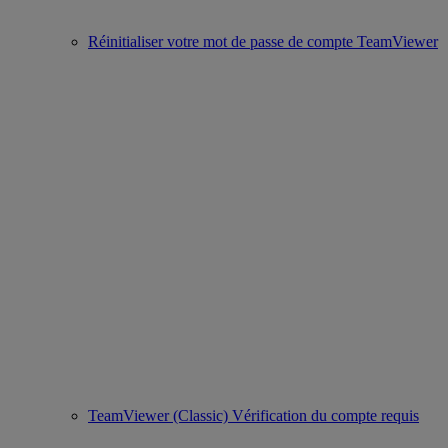
Réinitialiser votre mot de passe de compte TeamViewer
TeamViewer (Classic) Vérification du compte requis