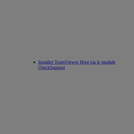
Installer TeamViewer Host via le module
QuickSupport