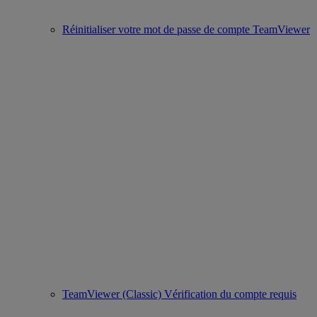
Réinitialiser votre mot de passe de compte TeamViewer
TeamViewer (Classic) Vérification du compte requis