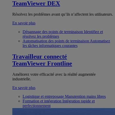
TeamViewer DEX
Résolvez les problèmes avant qu’ils n’affectent les utilisateurs.
En savoir plus
Dépannage des points de terminaison
Identifiez et
résolvez les problèmes
Automatisation des points de terminaison
Automatisez
les tâches informatiques courantes
Travailleur connecté
TeamViewer Frontline
Améliorez votre efficacité avec la réalité augmentée
industrielle.
En savoir plus
Logistique et entreposage
Manutention mains libres
Formation et intégration
Intégration rapide et
perfectionnement