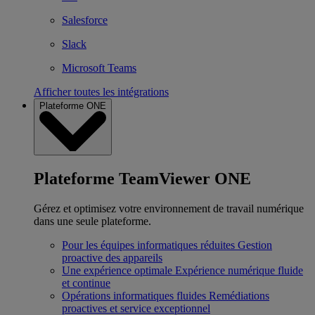
Salesforce
Slack
Microsoft Teams
Afficher toutes les intégrations
Plateforme ONE
Plateforme TeamViewer ONE
Gérez et optimisez votre environnement de travail numérique
dans une seule plateforme.
Pour les équipes informatiques réduites
Gestion
proactive des appareils
Une expérience optimale
Expérience numérique fluide
et continue
Opérations informatiques fluides
Remédiations
proactives et service exceptionnel