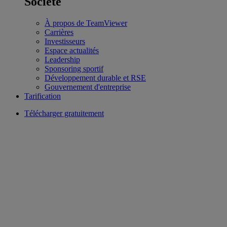
Société
À propos de TeamViewer
Carrières
Investisseurs
Espace actualités
Leadership
Sponsoring sportif
Développement durable et RSE
Gouvernement d'entreprise
Tarification
Télécharger gratuitement