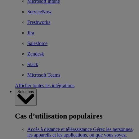
Microsoft Intune
ServiceNow
Freshworks
Jira
Salesforce
Zendesk
Slack
Microsoft Teams
Afficher toutes les intégrations
Solutions
Cas d’utilisation populaires
Accès à distance et téléassistance
Gérez les personnes,
les appareils et les applications, où que vous soyez.