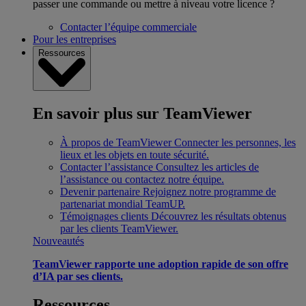
passer une commande ou mettre à niveau votre licence ?
Contacter l’équipe commerciale
Pour les entreprises
Ressources
En savoir plus sur TeamViewer
À propos de TeamViewer
Connecter les personnes, les
lieux et les objets en toute sécurité.
Contacter l’assistance
Consultez les articles de
l’assistance ou contactez notre équipe.
Devenir partenaire
Rejoignez notre programme de
partenariat mondial TeamUP.
Témoignages clients
Découvrez les résultats obtenus
par les clients TeamViewer.
Nouveautés
TeamViewer rapporte une adoption rapide de son offre
d’IA par ses clients.
Ressources