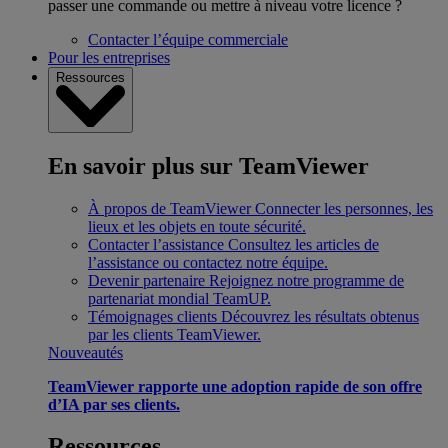
passer une commande ou mettre à niveau votre licence ?
Contacter l’équipe commerciale
Pour les entreprises
Ressources
En savoir plus sur TeamViewer
À propos de TeamViewer
Connecter les personnes, les
lieux et les objets en toute sécurité.
Contacter l’assistance
Consultez les articles de
l’assistance ou contactez notre équipe.
Devenir partenaire
Rejoignez notre programme de
partenariat mondial TeamUP.
Témoignages clients
Découvrez les résultats obtenus
par les clients TeamViewer.
Nouveautés
TeamViewer rapporte une adoption rapide de son offre
d’IA par ses clients.
Ressources