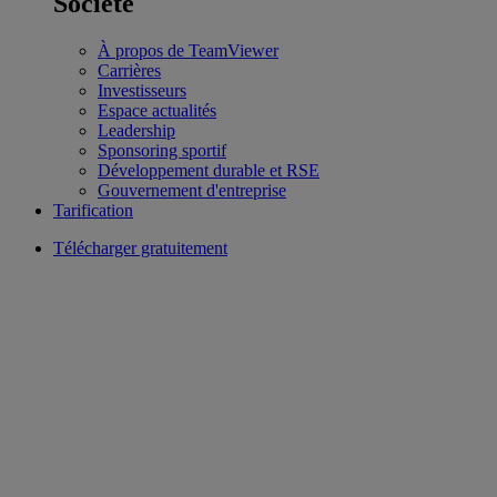
Société
À propos de TeamViewer
Carrières
Investisseurs
Espace actualités
Leadership
Sponsoring sportif
Développement durable et RSE
Gouvernement d'entreprise
Tarification
Télécharger gratuitement