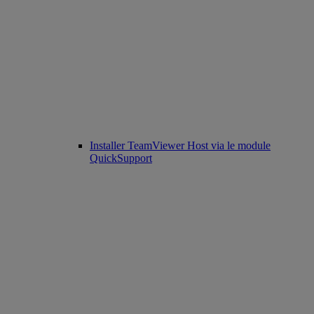
Installer TeamViewer Host via le module
QuickSupport