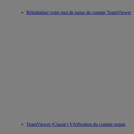
Réinitialiser votre mot de passe de compte TeamViewer
TeamViewer (Classic) Vérification du compte requis