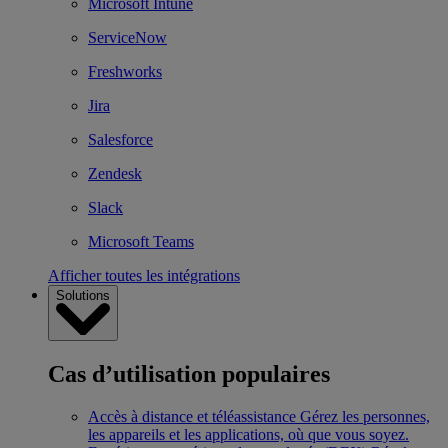
Microsoft Intune
ServiceNow
Freshworks
Jira
Salesforce
Zendesk
Slack
Microsoft Teams
Afficher toutes les intégrations
Solutions
Cas d’utilisation populaires
Accès à distance et téléassistance
Gérez les personnes,
les appareils et les applications, où que vous soyez.