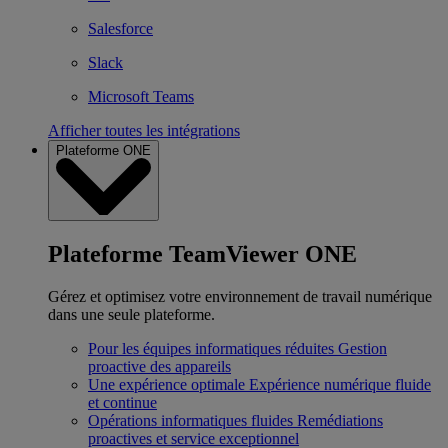
Salesforce
Slack
Microsoft Teams
Afficher toutes les intégrations
Plateforme ONE
Plateforme TeamViewer ONE
Gérez et optimisez votre environnement de travail numérique
dans une seule plateforme.
Pour les équipes informatiques réduites
Gestion
proactive des appareils
Une expérience optimale
Expérience numérique fluide
et continue
Opérations informatiques fluides
Remédiations
proactives et service exceptionnel