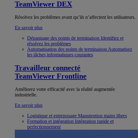
TeamViewer DEX
Résolvez les problèmes avant qu’ils n’affectent les utilisateurs.
En savoir plus
Dépannage des points de terminaison
Identifiez et
résolvez les problèmes
Automatisation des points de terminaison
Automatisez
les tâches informatiques courantes
Travailleur connecté
TeamViewer Frontline
Améliorez votre efficacité avec la réalité augmentée
industrielle.
En savoir plus
Logistique et entreposage
Manutention mains libres
Formation et intégration
Intégration rapide et
perfectionnement