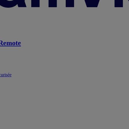
Remote
curisée