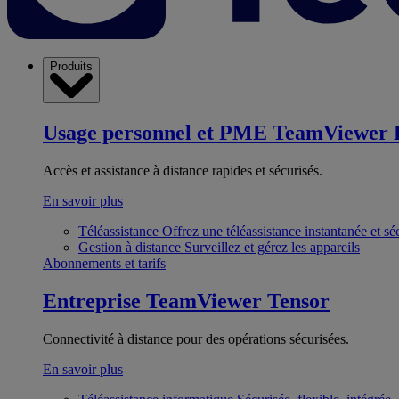
Produits
Usage personnel et PME
TeamViewer 
Accès et assistance à distance rapides et sécurisés.
En savoir plus
Téléassistance
Offrez une téléassistance instantanée et sé
Gestion à distance
Surveillez et gérez les appareils
Abonnements et tarifs
Entreprise
TeamViewer Tensor
Connectivité à distance pour des opérations sécurisées.
En savoir plus