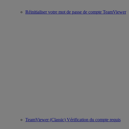
Réinitialiser votre mot de passe de compte TeamViewer
TeamViewer (Classic) Vérification du compte requis