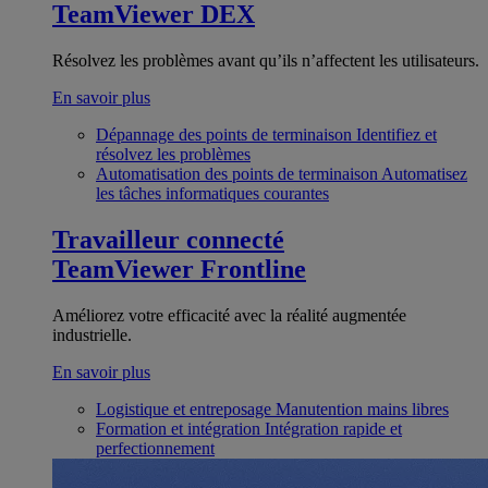
TeamViewer DEX
Résolvez les problèmes avant qu’ils n’affectent les utilisateurs.
En savoir plus
Dépannage des points de terminaison
Identifiez et
résolvez les problèmes
Automatisation des points de terminaison
Automatisez
les tâches informatiques courantes
Travailleur connecté
TeamViewer Frontline
Améliorez votre efficacité avec la réalité augmentée
industrielle.
En savoir plus
Logistique et entreposage
Manutention mains libres
Formation et intégration
Intégration rapide et
perfectionnement