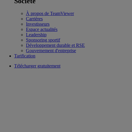
Société
À propos de TeamViewer
Carrières
Investisseurs
Espace actualités
Leadership
Sponsoring sportif
Développement durable et RSE
Gouvernement d'entreprise
Tarification
Télécharger gratuitement