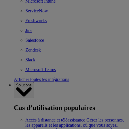
Microsoft Intune
ServiceNow
Freshworks
Jira
Salesforce
Zendesk
Slack
Microsoft Teams
Afficher toutes les intégrations
Solutions
Cas d’utilisation populaires
Accès à distance et téléassistance
Gérez les personnes,
les appareils et les applications, où que vous soyez.