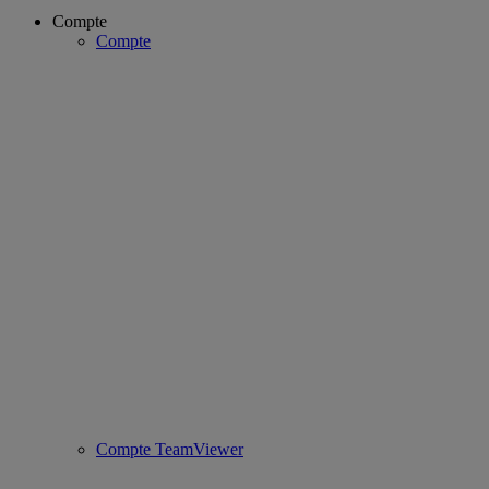
Compte
Compte
Compte TeamViewer