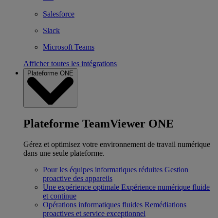
Salesforce
Slack
Microsoft Teams
Afficher toutes les intégrations
Plateforme ONE
Plateforme TeamViewer ONE
Gérez et optimisez votre environnement de travail numérique
dans une seule plateforme.
Pour les équipes informatiques réduites
Gestion
proactive des appareils
Une expérience optimale
Expérience numérique fluide
et continue
Opérations informatiques fluides
Remédiations
proactives et service exceptionnel