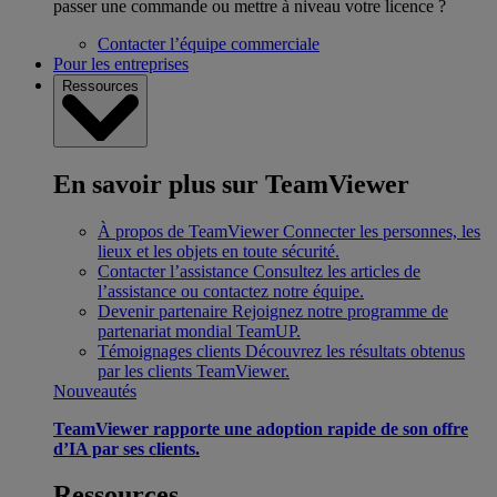
passer une commande ou mettre à niveau votre licence ?
Contacter l’équipe commerciale
Pour les entreprises
Ressources
En savoir plus sur TeamViewer
À propos de TeamViewer
Connecter les personnes, les
lieux et les objets en toute sécurité.
Contacter l’assistance
Consultez les articles de
l’assistance ou contactez notre équipe.
Devenir partenaire
Rejoignez notre programme de
partenariat mondial TeamUP.
Témoignages clients
Découvrez les résultats obtenus
par les clients TeamViewer.
Nouveautés
TeamViewer rapporte une adoption rapide de son offre
d’IA par ses clients.
Ressources