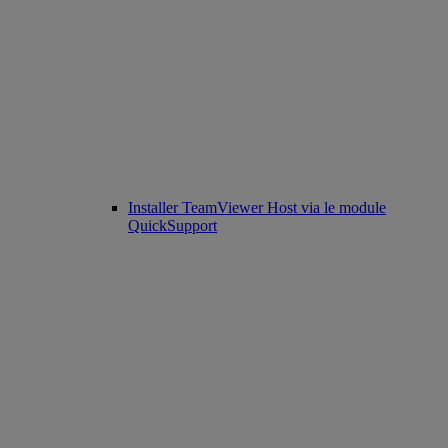
Installer TeamViewer Host via le module
QuickSupport