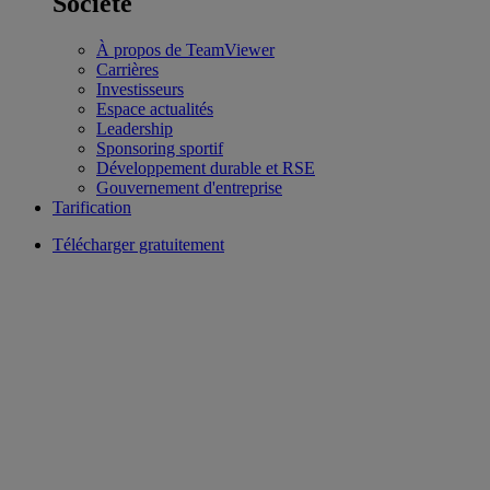
Société
À propos de TeamViewer
Carrières
Investisseurs
Espace actualités
Leadership
Sponsoring sportif
Développement durable et RSE
Gouvernement d'entreprise
Tarification
Télécharger gratuitement