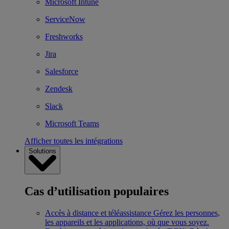
Microsoft Intune
ServiceNow
Freshworks
Jira
Salesforce
Zendesk
Slack
Microsoft Teams
Afficher toutes les intégrations
Solutions
Cas d’utilisation populaires
Accès à distance et téléassistance
Gérez les personnes,
les appareils et les applications, où que vous soyez.