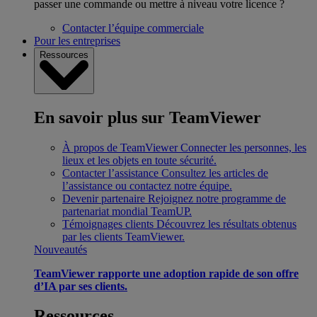
passer une commande ou mettre à niveau votre licence ?
Contacter l’équipe commerciale
Pour les entreprises
Ressources
En savoir plus sur TeamViewer
À propos de TeamViewer
Connecter les personnes, les
lieux et les objets en toute sécurité.
Contacter l’assistance
Consultez les articles de
l’assistance ou contactez notre équipe.
Devenir partenaire
Rejoignez notre programme de
partenariat mondial TeamUP.
Témoignages clients
Découvrez les résultats obtenus
par les clients TeamViewer.
Nouveautés
TeamViewer rapporte une adoption rapide de son offre
d’IA par ses clients.
Ressources