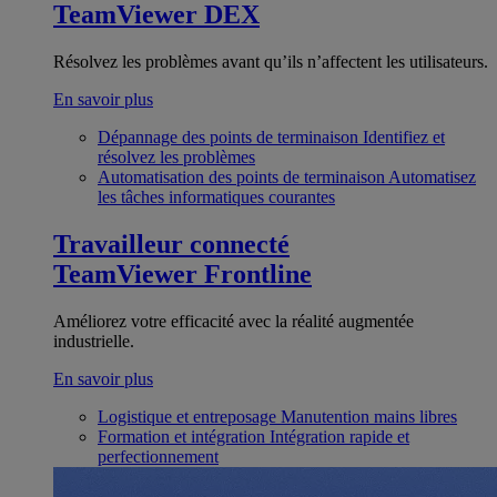
TeamViewer DEX
Résolvez les problèmes avant qu’ils n’affectent les utilisateurs.
En savoir plus
Dépannage des points de terminaison
Identifiez et
résolvez les problèmes
Automatisation des points de terminaison
Automatisez
les tâches informatiques courantes
Travailleur connecté
TeamViewer Frontline
Améliorez votre efficacité avec la réalité augmentée
industrielle.
En savoir plus
Logistique et entreposage
Manutention mains libres
Formation et intégration
Intégration rapide et
perfectionnement