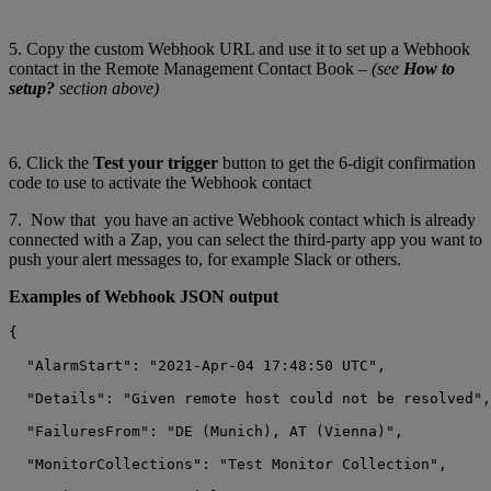
5. Copy the custom Webhook URL and use it to set up a Webhook
contact in the Remote Management Contact Book –
(see
How to
setup?
section above)
6. Click the
Test your trigger
button to get the 6-digit confirmation
code to use to activate the Webhook contact
7. Now that you have an active Webhook contact which is already
connected with a Zap, you can select the third-party app you want to
push your alert messages to, for example Slack or others.
Examples of Webhook JSON output
{

  "AlarmStart": "2021-Apr-04 17:48:50 UTC",

  "Details": "Given remote host could not be resolved",

  "FailuresFrom": "DE (Munich), AT (Vienna)",

  "MonitorCollections": "Test Monitor Collection",
