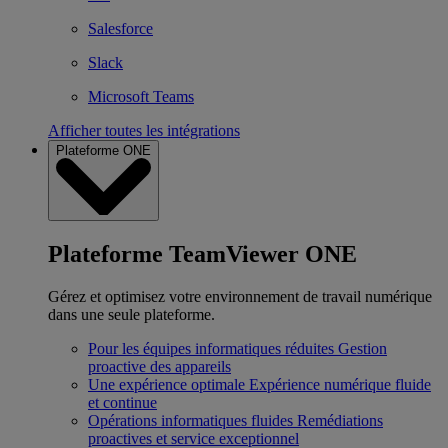
Salesforce
Slack
Microsoft Teams
Afficher toutes les intégrations
Plateforme ONE
Plateforme TeamViewer ONE
Gérez et optimisez votre environnement de travail numérique
dans une seule plateforme.
Pour les équipes informatiques réduites
Gestion
proactive des appareils
Une expérience optimale
Expérience numérique fluide
et continue
Opérations informatiques fluides
Remédiations
proactives et service exceptionnel