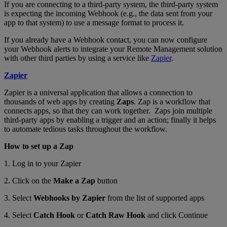
If you are connecting to a third-party system, the third-party system
is expecting the incoming Webhook (e.g., the data sent from your
app to that system) to use a message format to process it.
If you already have a Webhook contact, you can now configure
your Webhook alerts to integrate your Remote Management solution
with other third parties by using a service like
Zapier
.
Zapier
Zapier is a universal application that allows a connection to
thousands of web apps by creating
Zaps
. Zap is a workflow that
connects apps, so that they can work together. Zaps join multiple
third-party apps by enabling a trigger and an action; finally it helps
to automate tedious tasks throughout the workflow.
How to set up a Zap
1. Log in to your Zapier
2. Click on the
Make a Zap
button
3. Select
Webhooks by Zapier
from the list of supported apps
4. Select
Catch Hook
or
Catch Raw Hook
and click Continue