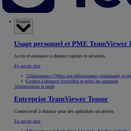
Produits
Usage personnel et PME
TeamViewer 
Accès et assistance à distance rapides et sécurisés.
En savoir plus
Téléassistance
Offrez une téléassistance instantanée et sé
Gestion à distance
Surveillez et gérez les appareils
Abonnements et tarifs
Entreprise
TeamViewer Tensor
Connectivité à distance pour des opérations sécurisées.
En savoir plus