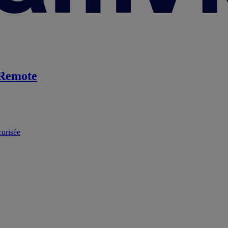
Remote
curisée