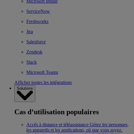
Microsoft Intune
ServiceNow
Freshworks
Jira
Salesforce
Zendesk
Slack
Microsoft Teams
Afficher toutes les intégrations
Solutions
Cas d’utilisation populaires
Accès à distance et téléassistance
Gérez les personnes,
les appareils et les applications, où que vous soyez.