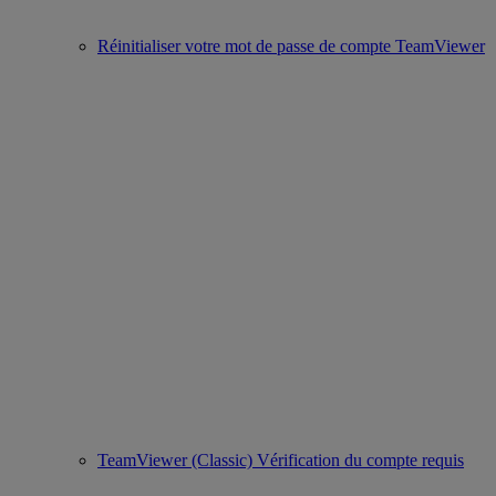
Réinitialiser votre mot de passe de compte TeamViewer
TeamViewer (Classic) Vérification du compte requis