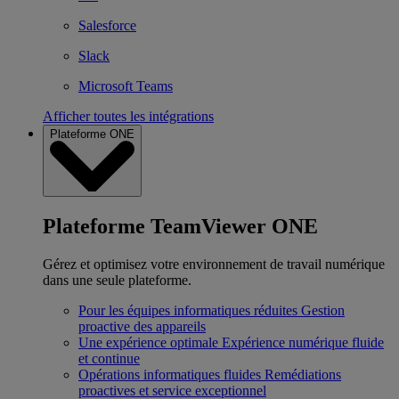
Salesforce
Slack
Microsoft Teams
Afficher toutes les intégrations
Plateforme ONE
Plateforme TeamViewer ONE
Gérez et optimisez votre environnement de travail numérique
dans une seule plateforme.
Pour les équipes informatiques réduites
Gestion
proactive des appareils
Une expérience optimale
Expérience numérique fluide
et continue
Opérations informatiques fluides
Remédiations
proactives et service exceptionnel