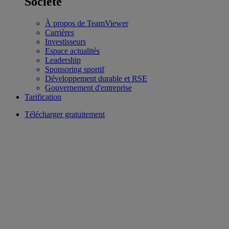
Société
À propos de TeamViewer
Carrières
Investisseurs
Espace actualités
Leadership
Sponsoring sportif
Développement durable et RSE
Gouvernement d'entreprise
Tarification
Télécharger gratuitement