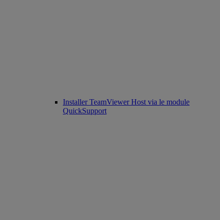
Installer TeamViewer Host via le module
QuickSupport