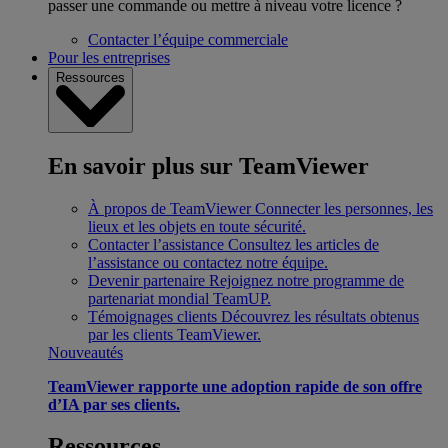
passer une commande ou mettre à niveau votre licence ?
Contacter l’équipe commerciale
Pour les entreprises
Ressources
En savoir plus sur TeamViewer
À propos de TeamViewer
Connecter les personnes, les
lieux et les objets en toute sécurité.
Contacter l’assistance
Consultez les articles de
l’assistance ou contactez notre équipe.
Devenir partenaire
Rejoignez notre programme de
partenariat mondial TeamUP.
Témoignages clients
Découvrez les résultats obtenus
par les clients TeamViewer.
Nouveautés
TeamViewer rapporte une adoption rapide de son offre
d’IA par ses clients.
Ressources