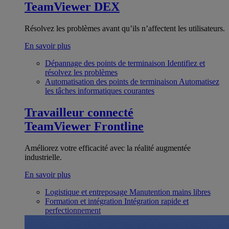
TeamViewer DEX
Résolvez les problèmes avant qu’ils n’affectent les utilisateurs.
En savoir plus
Dépannage des points de terminaison
Identifiez et
résolvez les problèmes
Automatisation des points de terminaison
Automatisez
les tâches informatiques courantes
Travailleur connecté
TeamViewer Frontline
Améliorez votre efficacité avec la réalité augmentée
industrielle.
En savoir plus
Logistique et entreposage
Manutention mains libres
Formation et intégration
Intégration rapide et
perfectionnement