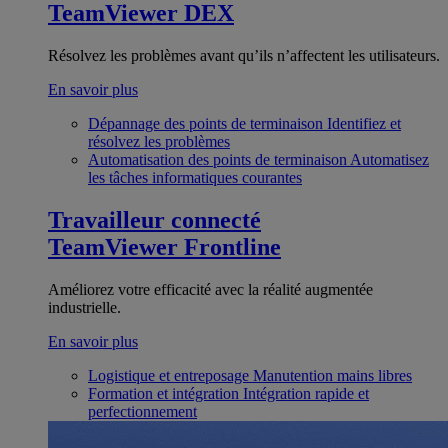
TeamViewer DEX
Résolvez les problèmes avant qu’ils n’affectent les utilisateurs.
En savoir plus
Dépannage des points de terminaison
Identifiez et
résolvez les problèmes
Automatisation des points de terminaison
Automatisez
les tâches informatiques courantes
Travailleur connecté
TeamViewer Frontline
Améliorez votre efficacité avec la réalité augmentée
industrielle.
En savoir plus
Logistique et entreposage
Manutention mains libres
Formation et intégration
Intégration rapide et
perfectionnement