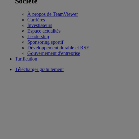
Société
À propos de TeamViewer
Carrières
Investisseurs
Espace actualités
Leadership
Sponsoring sportif
Développement durable et RSE
Gouvernement d'entreprise
Tarification
Télécharger gratuitement