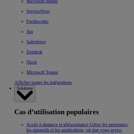
Microsoft Intune
ServiceNow
Freshworks
Jira
Salesforce
Zendesk
Slack
Microsoft Teams
Afficher toutes les intégrations
Solutions
Cas d’utilisation populaires
Accès à distance et téléassistance
Gérez les personnes,
les appareils et les applications, où que vous soyez.