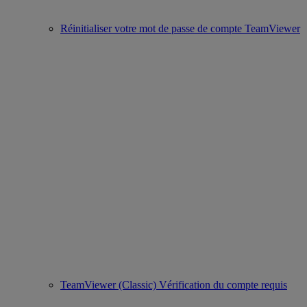
Réinitialiser votre mot de passe de compte TeamViewer
TeamViewer (Classic) Vérification du compte requis