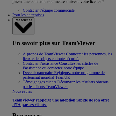
passer une commande ou mettre à niveau votre licence ?
Contacter l’équipe commerciale
Pour les entreprises
Ressources
En savoir plus sur TeamViewer
À propos de TeamViewer
Connecter les personnes, les
lieux et les objets en toute sécurité.
Contacter l’assistance
Consultez les articles de
l’assistance ou contactez notre équipe.
Devenir partenaire
Rejoignez notre programme de
partenariat mondial TeamUP.
Témoignages clients
Découvrez les résultats obtenus
par les clients TeamViewer.
Nouveautés
TeamViewer rapporte une adoption rapide de son offre
d’IA par ses clients.
Ressources