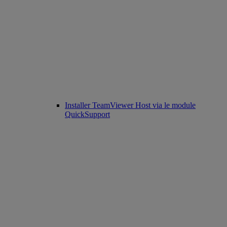
Installer TeamViewer Host via le module
QuickSupport