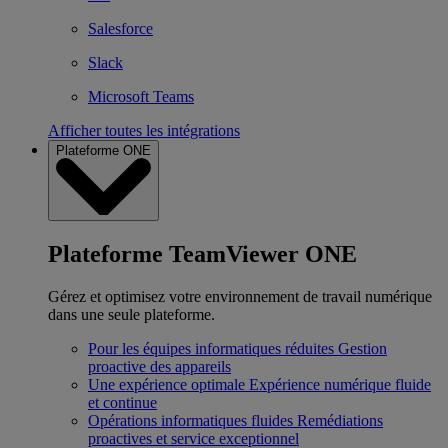
Salesforce
Slack
Microsoft Teams
Afficher toutes les intégrations
Plateforme ONE
Plateforme TeamViewer ONE
Gérez et optimisez votre environnement de travail numérique
dans une seule plateforme.
Pour les équipes informatiques réduites
Gestion
proactive des appareils
Une expérience optimale
Expérience numérique fluide
et continue
Opérations informatiques fluides
Remédiations
proactives et service exceptionnel