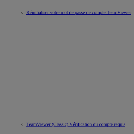
Réinitialiser votre mot de passe de compte TeamViewer
TeamViewer (Classic) Vérification du compte requis