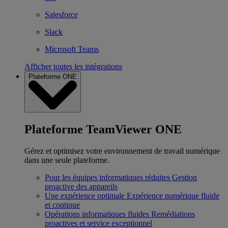
Salesforce
Slack
Microsoft Teams
Afficher toutes les intégrations
Plateforme ONE
Plateforme TeamViewer ONE
Gérez et optimisez votre environnement de travail numérique
dans une seule plateforme.
Pour les équipes informatiques réduites
Gestion
proactive des appareils
Une expérience optimale
Expérience numérique fluide
et continue
Opérations informatiques fluides
Remédiations
proactives et service exceptionnel