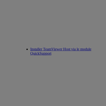
Installer TeamViewer Host via le module
QuickSupport