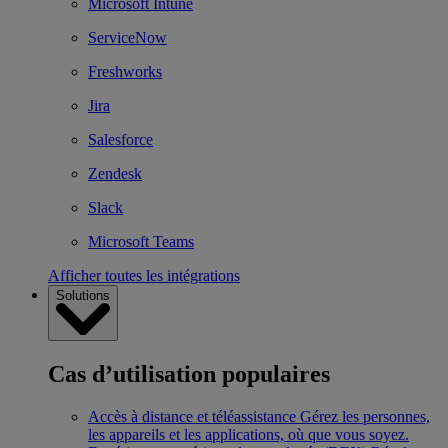
Microsoft Intune
ServiceNow
Freshworks
Jira
Salesforce
Zendesk
Slack
Microsoft Teams
Afficher toutes les intégrations
Solutions
Cas d’utilisation populaires
Accès à distance et téléassistance
Gérez les personnes,
les appareils et les applications, où que vous soyez.