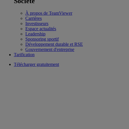
Société
À propos de TeamViewer
Carrières
Investisseurs
Espace actualités
Leadership
Sponsoring sportif
Développement durable et RSE
Gouvernement d'entreprise
Tarification
Télécharger gratuitement