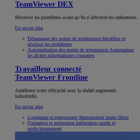
TeamViewer DEX
Résolvez les problèmes avant qu’ils n’affectent les utilisateurs.
En savoir plus
Dépannage des points de terminaison
Identifiez et
résolvez les problèmes
Automatisation des points de terminaison
Automatisez
les tâches informatiques courantes
Travailleur connecté
TeamViewer Frontline
Améliorez votre efficacité avec la réalité augmentée
industrielle.
En savoir plus
Logistique et entreposage
Manutention mains libres
Formation et intégration
Intégration rapide et
perfectionnement