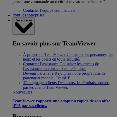
passer une commande ou mettre à niveau votre licence ?
Contacter l’équipe commerciale
Pour les entreprises
Ressources
En savoir plus sur TeamViewer
À propos de TeamViewer
Connecter les personnes, les
lieux et les objets en toute sécurité.
Contacter l’assistance
Consultez les articles de
l’assistance ou contactez notre équipe.
Devenir partenaire
Rejoignez notre programme de
partenariat mondial TeamUP.
Témoignages clients
Découvrez les résultats obtenus
par les clients TeamViewer.
Nouveautés
TeamViewer rapporte une adoption rapide de son offre
d’IA par ses clients.
Ressources