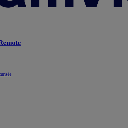
Remote
curisée