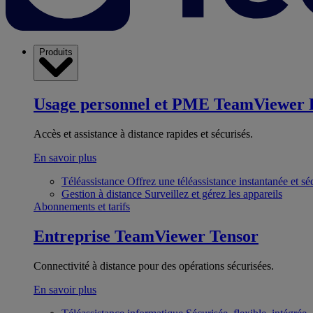
Produits
Usage personnel et PME
TeamViewer 
Accès et assistance à distance rapides et sécurisés.
En savoir plus
Téléassistance
Offrez une téléassistance instantanée et sé
Gestion à distance
Surveillez et gérez les appareils
Abonnements et tarifs
Entreprise
TeamViewer Tensor
Connectivité à distance pour des opérations sécurisées.
En savoir plus